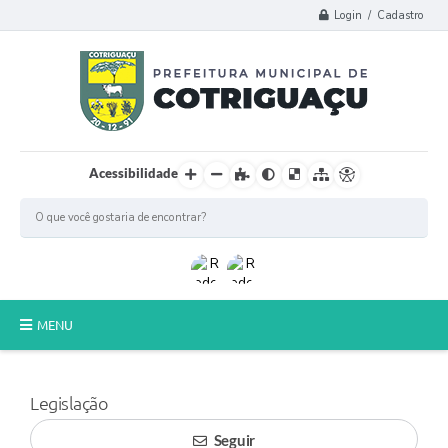
Login / Cadastro
Acessibilidade
MENU
Principal
Legislação
Poder Legislativo
Seguir
A Prefeitura