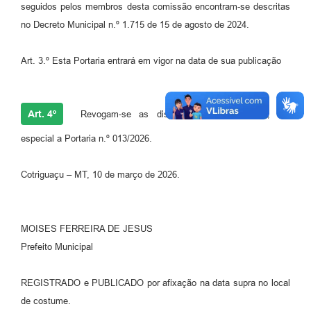
seguidos pelos membros desta comissão encontram-se descritas
no Decreto Municipal n.º 1.715 de 15 de agosto de 2024.
Art. 3.º Esta Portaria entrará em vigor na data de sua publicação
Art. 4º
Revogam-se as disposições em contrário, em
especial a Portaria n.º 013/2026.
Cotriguaçu – MT, 10 de março de 2026.
MOISES FERREIRA DE JESUS
Prefeito Municipal
REGISTRADO e PUBLICADO por afixação na data supra no local
de costume.