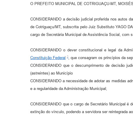
O PREFEITO MUNICIPAL DE COTRIGUAÇU-MT, MOISÉS FERRE
CONSIDERANDO a decisão judicial proferida nos autos da A
de Cotriguaçu/MT, subscrita pelo Juiz Substituto YAGO D
cargo de Secretária Municipal de Assistência Social, com
CONSIDERANDO o dever constitucional e legal da Adminis
Constituição Federal
, que consagram os princípios da sep
CONSIDERANDO que o descumprimento de decisão judicial c
(astreintes) ao Município
CONSIDERANDO a necessidade de adotar as medidas administ
e a regularidade da Administração Municipal;
CONSIDERANDO que o cargo de Secretário Municipal é de 
extinção do vínculo, podendo a servidora ser reintegrada ao