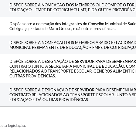
Ementa
DISPÕE SOBRE A NOMEAÇÃO DOS MEMBROS QUE COMPÕE O FÓR
EDUCAÇÃO – FMPE DE COTRIGUAÇU-MT, E DA OUTRA PROVIDÊNCI
Dispõe sobre a nomeação dos integrantes do Conselho Municipal de Saúd
Cotriguaçu, Estado de Mato Grosso, e dá outras providências.
DISPÕE SOBRE A NOMEAÇÃO DOS MEMBROS ABAIXO RELACIONA
MUNICIPAL PERMANENTE DE EDUCAÇÃO – FMPE DE COTRIGUAÇU-
DISPÕE SOBRE A DESIGNAÇÃO DE SERVIDOR PARA DESEMPENHAR 
CONTRATO JUNTO A SECRETARIA MUNICIPAL DE EDUCAÇÃO, CO
RELACIONADOS AO TRANSPORTE ESCOLAR, GÊNEROS ALIMENTÍCI
OUTRAS PROVIDÊNCIAS.
DISPÕE SOBRE A DESIGNAÇÃO DE SERVIDOR PARA DESEMPENHAR 
CONTRATO RELACIONADOS AO TRANSPORTE ESCOLAR JUNTO A SE
EDUCAÇÃO E DÁ OUTRAS PROVIDÊNCIAS
esta legislação.