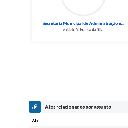
Secretaria Municipal de Administração e...
Valdete V. França da Silva
Atos relacionados por assunto
Ato