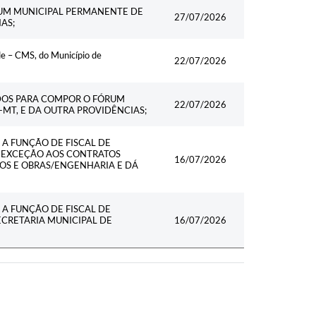
Data
UM MUNICIPAL PERMANENTE DE
27/07/2026
AS;
e – CMS, do Município de
22/07/2026
DOS PARA COMPOR O FÓRUM
22/07/2026
MT, E DA OUTRA PROVIDÊNCIAS;
A FUNÇÃO DE FISCAL DE
M EXCEÇÃO AOS CONTRATOS
16/07/2026
OS E OBRAS/ENGENHARIA E DÁ
A FUNÇÃO DE FISCAL DE
CRETARIA MUNICIPAL DE
16/07/2026