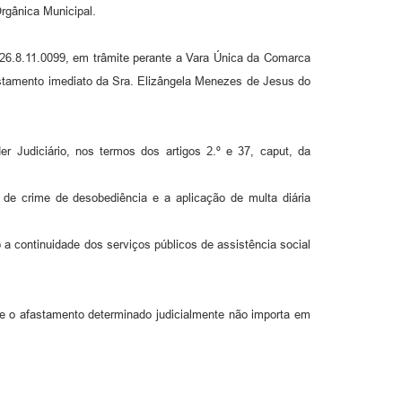
ânica Municipal.
026.8.11.0099, em trâmite perante a Vara Única da Comarca
stamento imediato da Sra. Elizângela Menezes de Jesus do
 Judiciário, nos termos dos artigos 2.º e 37, caput, da
 de crime de desobediência e a aplicação de multa diária
 continuidade dos serviços públicos de assistência social
 o afastamento determinado judicialmente não importa em