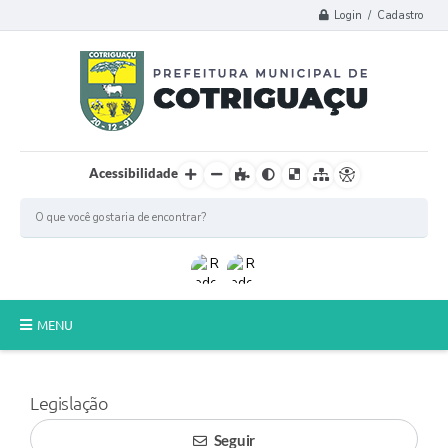
Login / Cadastro
Acessibilidade
MENU
Principal
Legislação
Poder Legislativo
Seguir
A Prefeitura