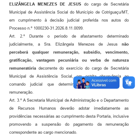
ELIZÂNGELA MENEZES DE JESUS
do cargo de Secretária
Municipal de Assistência Social do Município de Cotriguaçu/MT,
em cumprimento à decisão judicial proferida nos autos do
Processo n.º 1000230-31.2026.8.11.0099.
Art. 2.º Durante o período de afastamento determinado
judicialmente, a Sra. Elizângela Menezes de Jesus
não
perceberá qualquer remuneração, subsídio, vencimento,
gratificação, vantagem pecuniária ou verba de natureza
remuneratória
decorrente do exercício do cargo de Secretária
Municipal de Assistência Social, em estrita observância ao
comando judicial que determinou a supressão de sua
remuneração.
Art. 3.º A Secretaria Municipal de Administração e o Departamento
de Recursos Humanos deverão adotar imediatamente as
providências necessárias ao cumprimento desta Portaria, inclusive
promovendo a suspensão do pagamento da remuneração
correspondente ao cargo mencionado.