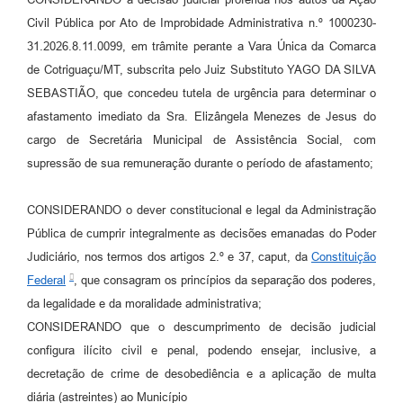
Agenda
Civil Pública por Ato de Improbidade Administrativa n.º 1000230-
SIC
31.2026.8.11.0099, em trâmite perante a Vara Única da Comarca
de Cotriguaçu/MT, subscrita pelo Juiz Substituto YAGO DA SILVA
Diário Oficial
SEBASTIÃO, que concedeu tutela de urgência para determinar o
Contato
afastamento imediato da Sra. Elizângela Menezes de Jesus do
cargo de Secretária Municipal de Assistência Social, com
supressão de sua remuneração durante o período de afastamento;
CONSIDERANDO o dever constitucional e legal da Administração
Pública de cumprir integralmente as decisões emanadas do Poder
Judiciário, nos termos dos artigos 2.º e 37, caput, da
Constituição
Federal
, que consagram os princípios da separação dos poderes,
da legalidade e da moralidade administrativa;
CONSIDERANDO que o descumprimento de decisão judicial
configura ilícito civil e penal, podendo ensejar, inclusive, a
decretação de crime de desobediência e a aplicação de multa
diária (astreintes) ao Município