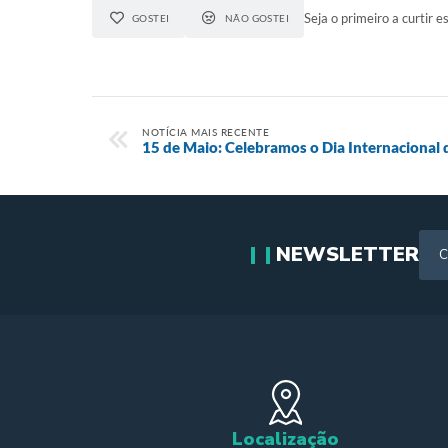
Seja o primeiro a curtir es
GOSTEI
NÃO GOSTEI
NOTÍCIA MAIS RECENTE
15 de Maio: Celebramos o Dia Internacional 
NEWSLETTER
Localização