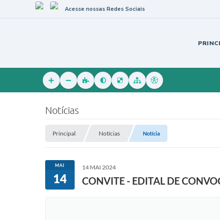
Acesse nossas Redes Sociais
PRINC
Notícias
Principal
Notícias
Notícia
MAI
14 MAI 2024
14
CONVITE - EDITAL DE CONV