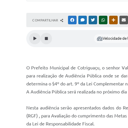
COMPARTILHAR
FACEBOOK
MESSENGER
TWITTER
WHATSAPP
OUTRAS
Velocidade de l
O Prefeito Municipal de Cotriguaçu, o senhor Val
para realização de Audiência Pública onde se da
determina o §4º do art. 9º da Lei Complementar n
A Audiência Pública será realizada no próximo dia
Nesta audiência serão apresentados dados do Re
(RGF) , para Avaliação do cumprimento das Metas F
da Lei de Responsabilidade Fiscal.