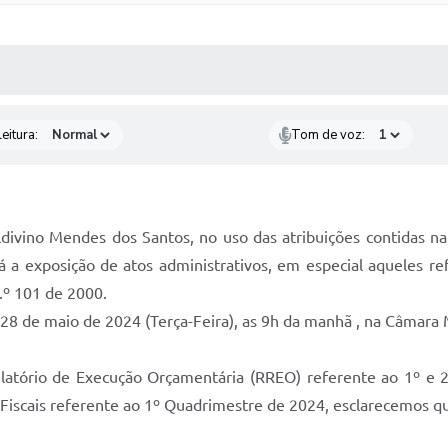
 MÍDIAS
RECEBA NOTÍCIAS
eitura:
Tom de voz:
divino Mendes dos Santos, no uso das atribuições contidas na
rá a exposição de atos administrativos, em especial aqueles r
.º 101 de 2000.
 28 de maio de 2024 (Terça-Feira), as 9h da manhã , na Câmara 
latório de Execução Orçamentária (RREO) referente ao 1º e 2º
iscais referente ao 1º Quadrimestre de 2024, esclarecemos que