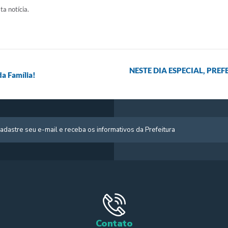
ta notícia.
NESTE DIA ESPECIAL, PR
da Família!
Contato