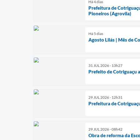
Há 4 dias
Prefeitura de Cotriguaç
Pioneiros (Agrovila)
Há 5 dias
Agosto Lilás | Mês de C
31 JUL 2026 - 13h27
Prefeito de Cotriguaçu 
29 JUL 2026 - 12h31
Prefeitura de Cotriguaç
29 JUL 2026 - 08h42
Obra de reforma da Esco