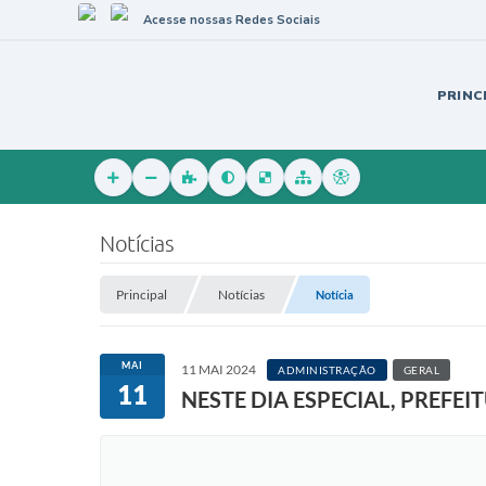
Acesse nossas Redes Sociais
PRINC
Notícias
Principal
Notícias
Notícia
MAI
11 MAI 2024
ADMINISTRAÇÃO
GERAL
11
NESTE DIA ESPECIAL, PREF