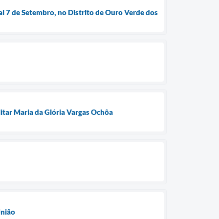
al 7 de Setembro, no Distrito de Ouro Verde dos
litar Maria da Glória Vargas Ochôa
União