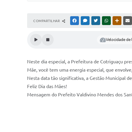
COMPARTILHAR
FACEBOOK
MESSENGER
TWITTER
WHATSAPP
OUTRAS
Velocidade de l
Neste dia especial, a Prefeitura de Cotriguaçu pr
Mãe, você tem uma energia especial, que envolve,
Nesta data tão significativa, a Gestão Municipal 
Feliz Dia das Mães!
Mensagem do Prefeito Valdivino Mendes dos Sa