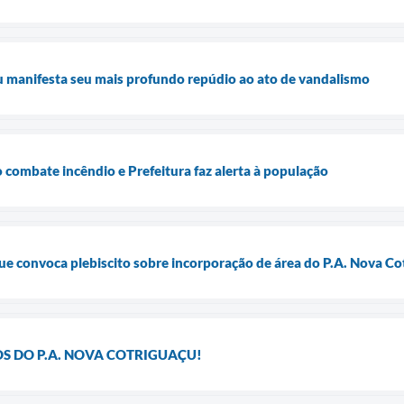
u manifesta seu mais profundo repúdio ao ato de vandalismo
 combate incêndio e Prefeitura faz alerta à população
e convoca plebiscito sobre incorporação de área do P.A. Nova Co
S DO P.A. NOVA COTRIGUAÇU!