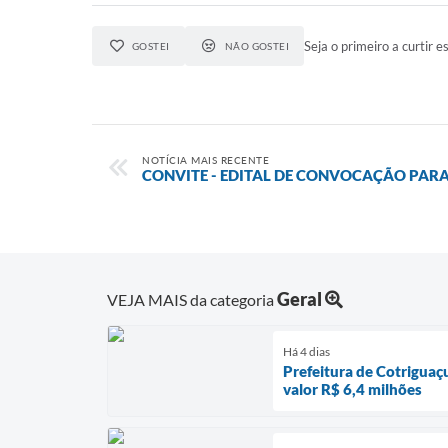
Seja o primeiro a curtir es
GOSTEI
NÃO GOSTEI
NOTÍCIA MAIS RECENTE
CONVITE - EDITAL DE CONVOCAÇÃO PARA
Geral
VEJA MAIS da categoria
Há 4 dias
Prefeitura de Cotriguaç
valor R$ 6,4 milhões