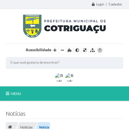
Login / Cadastro
Acessibilidade
MENU
Principal
Notícias
Poder Legislativo
Notícias
Notícia
A Prefeitura