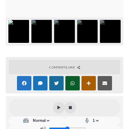
Turismo
Obras
Projetos
Contas Públicas
Legislação
Editais
COMPARTILHAR
Links
Serviços Online
Telefones Úteis
Enquete
Jornal