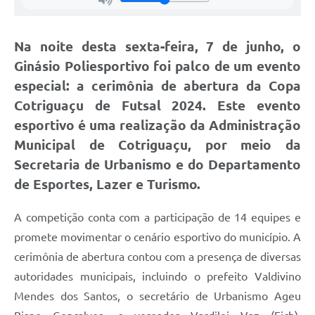
Agenda
SIC
Na noite desta sexta-feira, 7 de junho, o
Diário Oficial
Ginásio Poliesportivo foi palco de um evento
especial: a cerimônia de abertura da Copa
Contato
Cotriguaçu de Futsal 2024. Este evento
esportivo é uma realização da Administração
Municipal de Cotriguaçu, por meio da
Secretaria de Urbanismo e do Departamento
de Esportes, Lazer e Turismo.
A competição conta com a participação de 14 equipes e
promete movimentar o cenário esportivo do município. A
cerimônia de abertura contou com a presença de diversas
autoridades municipais, incluindo o prefeito Valdivino
Mendes dos Santos, o secretário de Urbanismo Ageu