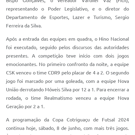
Bispo Gonçalves, o vereador Vardilei Vaz (Fich),
representando o Poder Legislativo, e o diretor do
Departamento de Esportes, Lazer e Turismo, Sergio
Ferreira da Silva.
Após a entrada das equipes em quadra, o Hino Nacional
foi executado, seguido pelos discursos das autoridades
presentes. A competição teve início com dois jogos
emocionantes. No primeiro confronto da noite, a equipe
CSK venceu o time CDR9 pelo placar de 4 a 2. O segundo
jogo foi marcado por uma goleada, com a equipe Nova
União derrotando Móveis Silva por 12 a 1. Para encerrar a
rodada, o time Realmatismo venceu a equipe Nova
Geração por 2 a 1.
A programação da Copa Cotriguaçu de Futsal 2024
continua hoje, sábado, 8 de junho, com mais três jogos.