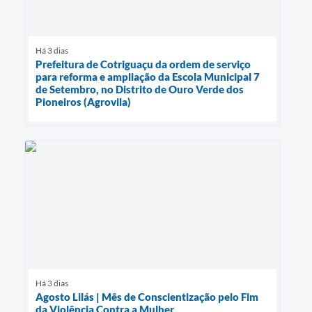
Há 3 dias
Prefeitura de Cotriguaçu da ordem de serviço
para reforma e ampliação da Escola Municipal 7
de Setembro, no Distrito de Ouro Verde dos
Pioneiros (Agrovila)
Há 3 dias
Agosto Lilás | Mês de Conscientização pelo Fim
da Violência Contra a Mulher