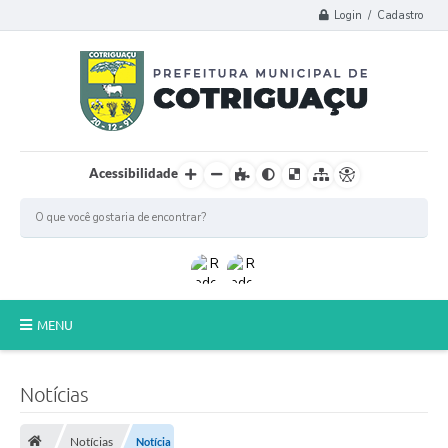
Login / Cadastro
Acessibilidade
MENU
Principal
Notícias
Poder Legislativo
Notícias
Notícia
A Prefeitura