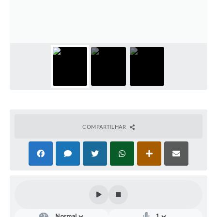
Turismo
Obras
Projetos
Contas Públicas
Legislação
Editais
Links
COMPARTILHAR
Serviços Online
Telefones Úteis
Enquete
Jornal