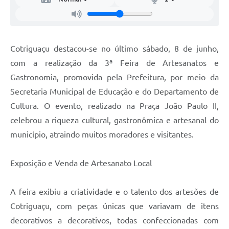
Agenda
SIC
Diário Oficial
Cotriguaçu destacou-se no último sábado, 8 de junho,
com a realização da 3ª Feira de Artesanatos e
Contato
Gastronomia, promovida pela Prefeitura, por meio da
Secretaria Municipal de Educação e do Departamento de
Cultura. O evento, realizado na Praça João Paulo II,
celebrou a riqueza cultural, gastronômica e artesanal do
município, atraindo muitos moradores e visitantes.
Exposição e Venda de Artesanato Local
A feira exibiu a criatividade e o talento dos artesões de
Cotriguaçu, com peças únicas que variavam de itens
decorativos a decorativos, todas confeccionadas com