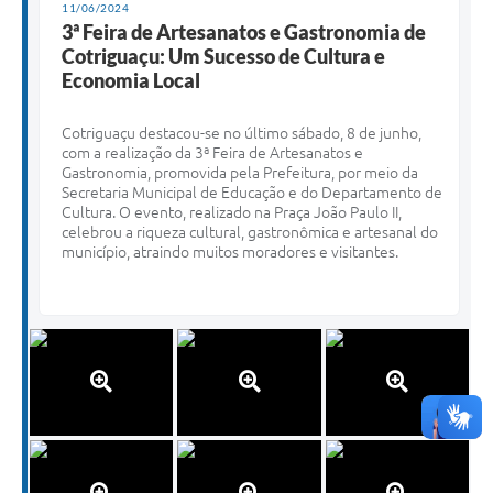
11/06/2024
3ª Feira de Artesanatos e Gastronomia de
Cotriguaçu: Um Sucesso de Cultura e
Economia Local
Cotriguaçu destacou-se no último sábado, 8 de junho,
com a realização da 3ª Feira de Artesanatos e
Gastronomia, promovida pela Prefeitura, por meio da
Secretaria Municipal de Educação e do Departamento de
Cultura. O evento, realizado na Praça João Paulo II,
celebrou a riqueza cultural, gastronômica e artesanal do
município, atraindo muitos moradores e visitantes.