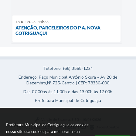
18 JUL 2026 - 11h38
ATENÇÃO, PARCELEIROS DO P.A. NOVA
COTRIGUAÇU!
Telefone: (66) 3555-1224
Endereço: Paço Municipal Antônio Skura - Av 20 de
Dezembro,Nº 725-Centro | CEP: 78330-000
Das 07:00hs às 11:00h e das 13:00h às 17:00h
Prefeitura Municipal de Cotriguaçu
Versão do Sistema:
3.5.3 - 19/06/2026
Prefeitura Municipal de Cotriguaçu e os cookies:
Portal atualizado em:
07/08/2026 17:23
Dados Abertos
nosso site usa cookies para melhorar a sua