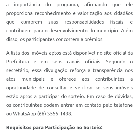
Agenda
a importância do programa, afirmando que ele
proporciona reconhecimento e valorização aos cidadãos
SIC
que cumprem suas responsabilidades fiscais e
Diário Oficial
contribuem para o desenvolvimento do município. Além
Contato
disso, os participantes concorrem a prêmios.
A lista dos imóveis aptos está disponível no site oficial da
Prefeitura e em seus canais oficiais. Segundo o
secretário, essa divulgação reforça a transparência nos
atos municipais e oferece aos contribuintes a
oportunidade de consultar e verificar se seus imóveis
estão aptos a participar do sorteio. Em caso de dúvidas,
os contribuintes podem entrar em contato pelo telefone
ou WhatsApp (66) 3555-1438.
Requisitos para Participação no Sorteio: