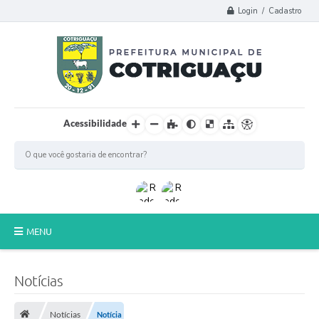
Login / Cadastro
Acessibilidade
MENU
Principal
Notícias
Poder Legislativo
Notícias
Notícia
A Prefeitura