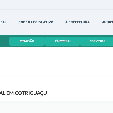
IPAL
PODER LEGISLATIVO
A PREFEITURA
MUNIC
CIDADÃO
EMPRESA
SERVIDOR
IAL EM COTRIGUAÇU