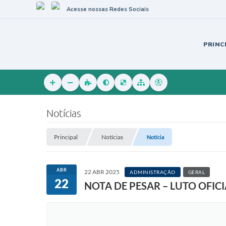
Acesse nossas Redes Sociais
PRINC
Notícias
Principal
Notícias
Notícia
ABR
22 ABR 2025
ADMINISTRAÇÃO
GERAL
22
NOTA DE PESAR – LUTO OFIC