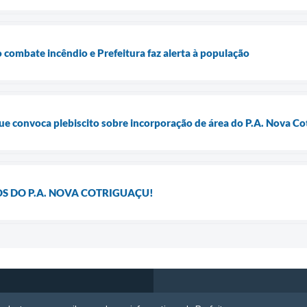
 combate incêndio e Prefeitura faz alerta à população
e convoca plebiscito sobre incorporação de área do P.A. Nova Co
S DO P.A. NOVA COTRIGUAÇU!