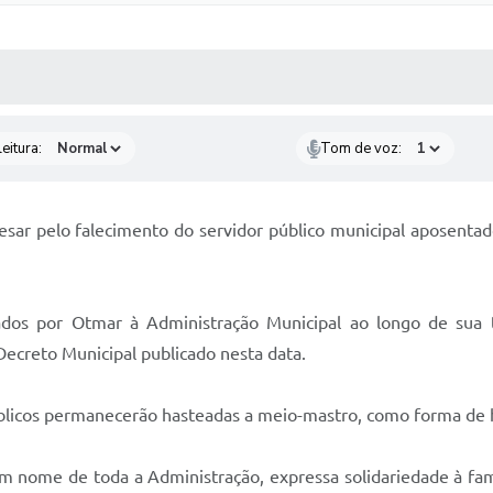
 MÍDIAS
RECEBA NOTÍCIAS
eitura:
Tom de voz:
esar pelo falecimento do servidor público municipal aposent
dos por Otmar à Administração Municipal ao longo de sua t
ecreto Municipal publicado nesta data.
públicos permanecerão hasteadas a meio-mastro, como forma d
em nome de toda a Administração, expressa solidariedade à fa