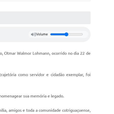
Volume
ado, Otmar Walmor Lohmann, ocorrido no dia 22 de
rajetória como servidor e cidadão exemplar, foi
e homenagear sua memória e legado.
mília, amigos e toda a comunidade cotriguaçuense,