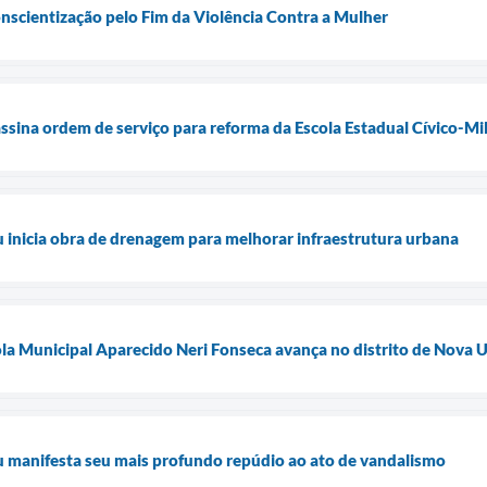
onscientização pelo Fim da Violência Contra a Mulher
assina ordem de serviço para reforma da Escola Estadual Cívico-Mi
u inicia obra de drenagem para melhorar infraestrutura urbana
la Municipal Aparecido Neri Fonseca avança no distrito de Nova 
u manifesta seu mais profundo repúdio ao ato de vandalismo