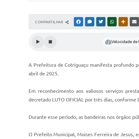
COMPARTILHAR
FACEBOOK
MESSENGER
TWITTER
WHATSAPP
OUTRAS
Velocidade de l
A Prefeitura de Cotriguaçu manifesta profundo p
abril de 2025.
Em reconhecimento aos valiosos serviços presta
decretado LUTO OFICIAL por três dias, conforme D
Durante esse período, as bandeiras nos órgãos 
O Prefeito Municipal, Moises Ferreira de Jesus, 