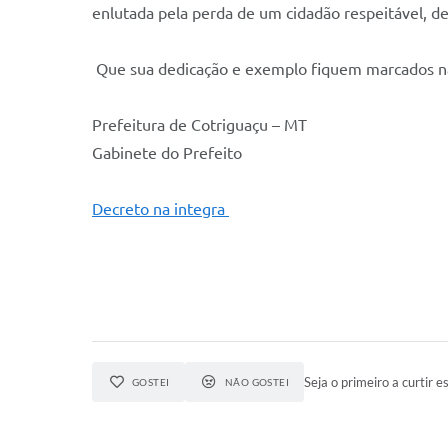
enlutada pela perda de um cidadão respeitável, de
Que sua dedicação e exemplo fiquem marcados na 
Prefeitura de Cotriguaçu – MT
Gabinete do Prefeito
Decreto na integra
Seja o primeiro a curtir es
GOSTEI
NÃO GOSTEI