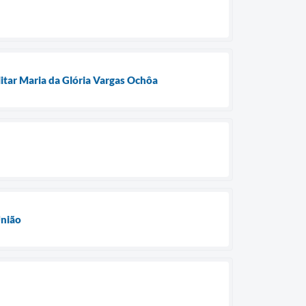
litar Maria da Glória Vargas Ochôa
União