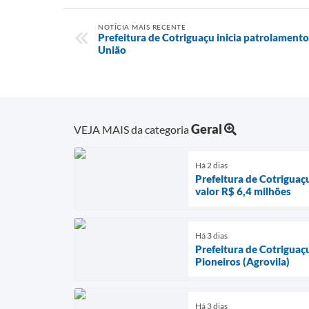
NOTÍCIA MAIS RECENTE
Prefeitura de Cotriguaçu inicia patrolamento
União
Geral
VEJA MAIS da categoria
Há 2 dias
Prefeitura de Cotriguaç
valor R$ 6,4 milhões
Há 3 dias
Prefeitura de Cotriguaç
Pioneiros (Agrovila)
Há 3 dias