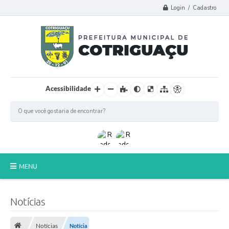
Login / Cadastro
Acessibilidade
MENU
Principal
Notícias
Poder Legislativo
Notícias
Notícia
A Prefeitura