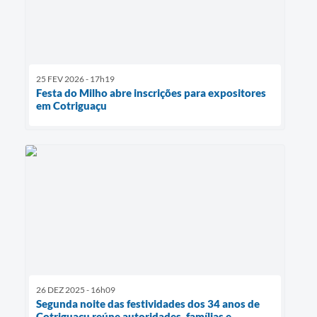
25 FEV 2026 - 17h19
Festa do Milho abre inscrições para expositores
em Cotriguaçu
26 DEZ 2025 - 16h09
Segunda noite das festividades dos 34 anos de
Cotriguaçu reúne autoridades, famílias e