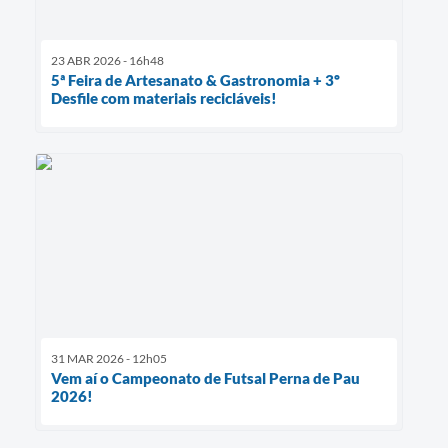
23 ABR 2026 - 16h48
5ª Feira de Artesanato & Gastronomia + 3º
Desfile com materiais recicláveis!
31 MAR 2026 - 12h05
Vem aí o Campeonato de Futsal Perna de Pau
2026!