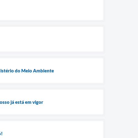
nistério do Meio Ambiente
osso já está em vigor
6!