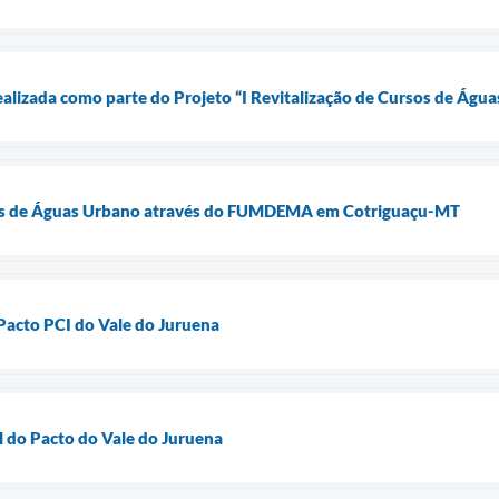
ealizada como parte do Projeto “I Revitalização de Cursos de Á
rsos de Águas Urbano através do FUMDEMA em Cotriguaçu-MT
Pacto PCI do Vale do Juruena
l do Pacto do Vale do Juruena