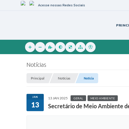
Acesse nossas Redes Sociais
PRINC
Notícias
Principal
Notícias
Notícia
JAN
13 JAN 2025
GERAL
MEIO AMBIENTE
13
Secretário de Meio Ambiente de