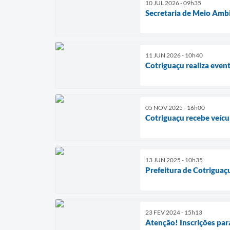
10 JUL 2026 - 09h35
Secretaria de Meio Amb
11 JUN 2026 - 10h40
Cotriguaçu realiza eve
05 NOV 2025 - 16h00
Cotriguaçu recebe veíc
13 JUN 2025 - 10h35
Prefeitura de Cotriguaç
23 FEV 2024 - 15h13
Atenção! Inscrições par