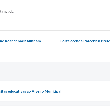
ta notícia.
eline Rochenback Alinham
Fortalecendo Parcerias: Prefe
sitas educativas ao Viveiro Municipal