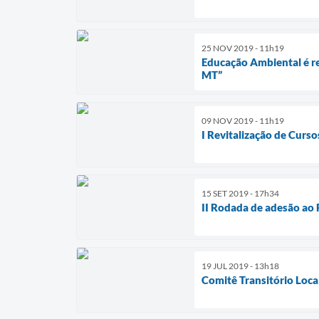
25 NOV 2019 - 11h19
Educação Ambiental é r
MT”
09 NOV 2019 - 11h19
I Revitalização de Cu
15 SET 2019 - 17h34
II Rodada de adesão ao 
19 JUL 2019 - 13h18
Comitê Transitório Loca