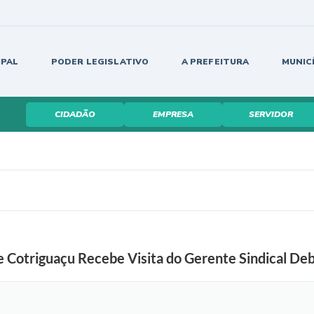
IPAL
PODER LEGISLATIVO
A PREFEITURA
MUNIC
CIDADÃO
EMPRESA
SERVIDOR
 Cotriguaçu Recebe Visita do Gerente Sindical De