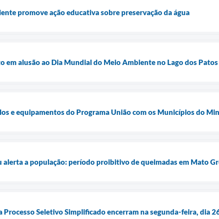
iente promove ação educativa sobre preservação da água
nto em alusão ao Dia Mundial do Meio Ambiente no Lago dos Patos
ulos e equipamentos do Programa União com os Municípios do Mi
u alerta a população: período proibitivo de queimadas em Mato Gr
a Processo Seletivo Simplificado encerram na segunda-feira, dia 2