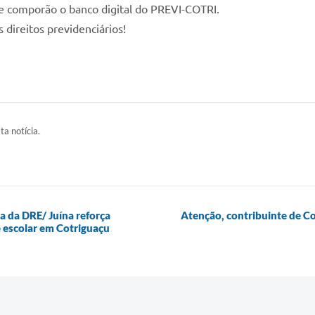
e comporão o banco digital do PREVI-COTRI.
s direitos previdenciários!
ta notícia.
a da DRE/ Juína reforça
Atenção, contribuinte de C
 escolar em Cotriguaçu