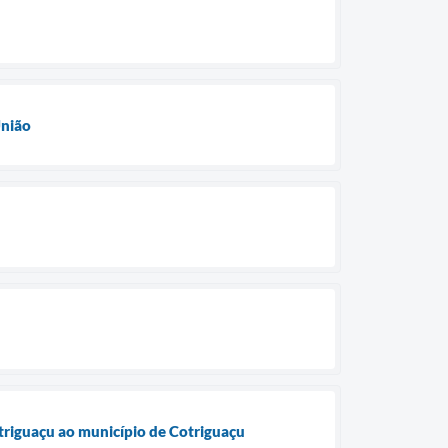
União
triguaçu ao município de Cotriguaçu