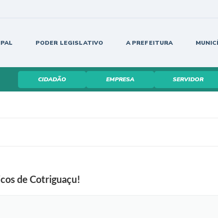
IPAL
PODER LEGISLATIVO
A PREFEITURA
MUNIC
CIDADÃO
EMPRESA
SERVIDOR
icos de Cotriguaçu!