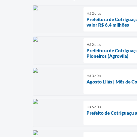
Há 2 dias
Prefeitura de Cotriguaç
valor R$ 6,4 milhões
Há 2 dias
Prefeitura de Cotriguaç
Pioneiros (Agrovila)
Há 3 dias
Agosto Lilás | Mês de C
Há 5 dias
Prefeito de Cotriguaçu 