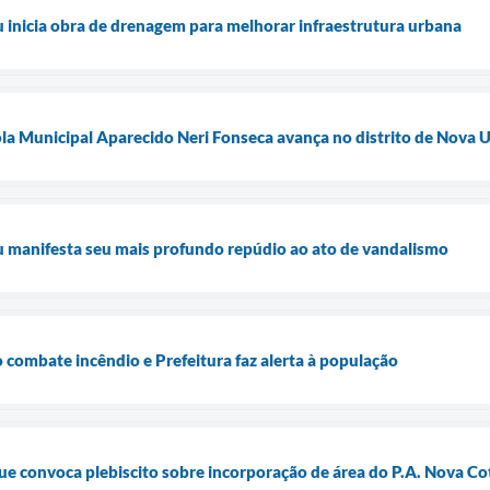
u inicia obra de drenagem para melhorar infraestrutura urbana
la Municipal Aparecido Neri Fonseca avança no distrito de Nova 
u manifesta seu mais profundo repúdio ao ato de vandalismo
 combate incêndio e Prefeitura faz alerta à população
e convoca plebiscito sobre incorporação de área do P.A. Nova Co