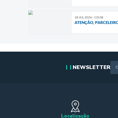
18 JUL 2026 - 11h38
ATENÇÃO, PARCELEIRO
NEWSLETTER
Localização