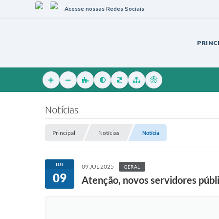
Acesse nossas Redes Sociais
PRINC
Notícias
Principal
Notícias
Notícia
JUL
09 JUL 2025
GERAL
09
Atenção, novos servidores públ