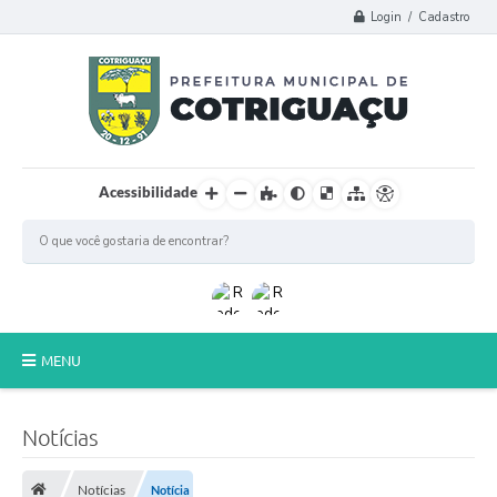
Login / Cadastro
Acessibilidade
MENU
Principal
Notícias
Poder Legislativo
Notícias
Notícia
A Prefeitura