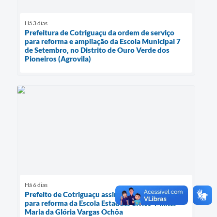
Há 3 dias
Prefeitura de Cotriguaçu da ordem de serviço
para reforma e ampliação da Escola Municipal 7
de Setembro, no Distrito de Ouro Verde dos
Pioneiros (Agrovila)
Há 6 dias
Prefeito de Cotriguaçu assina ordem de serviço
para reforma da Escola Estadual Cívico-Militar
Maria da Glória Vargas Ochôa