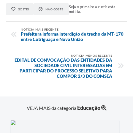
Agenda
Seja o primeiro a curtir esta
GOSTEI
NÃO GOSTEI
notícia.
SIC
Diário Oficial
NOTÍCIA MAIS RECENTE
Prefeitura informa interdição de trecho da MT-170
Contato
entre Cotriguaçu e Nova União
NOTÍCIA MENOS RECENTE
EDITAL DE CONVOCAÇÃO DAS ENTIDADES DA
SOCIEDADE CIVIL INTERESSADAS EM
PARTICIPAR DO PROCESSO SELETIVO PARA
COMPOR 2/3 DO COMSEA
Educação
VEJA MAIS da categoria