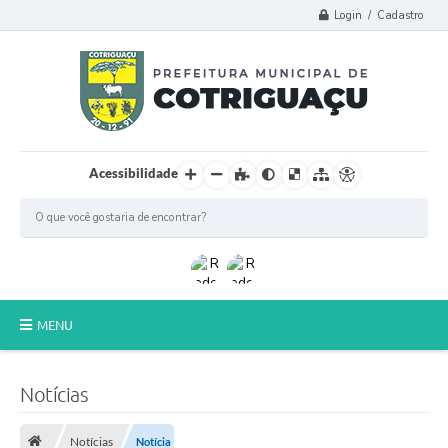
Login / Cadastro
Acessibilidade
MENU
Principal
Notícias
Poder Legislativo
Notícias
Notícia
A Prefeitura