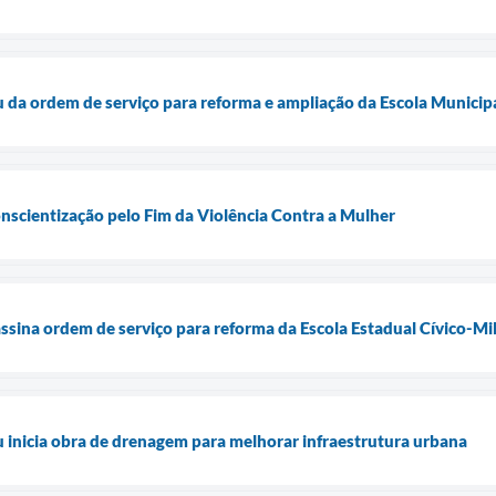
u da ordem de serviço para reforma e ampliação da Escola Municip
onscientização pelo Fim da Violência Contra a Mulher
assina ordem de serviço para reforma da Escola Estadual Cívico-Mi
u inicia obra de drenagem para melhorar infraestrutura urbana