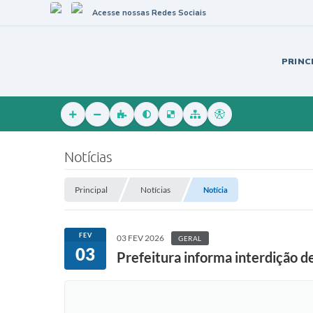
Acesse nossas Redes Sociais
PRINC
Notícias
Principal
Notícias
Notícia
FEV
03 FEV 2026
GERAL
03
Prefeitura informa interdição 