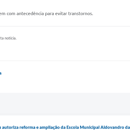
m com antecedência para evitar transtornos.
ta notícia.
a
u autoriza reforma e ampliação da Escola Municipal Aldovandro 