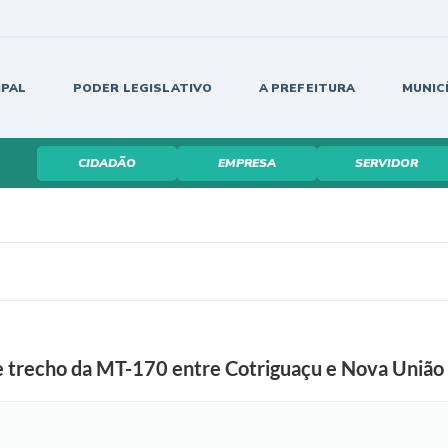
IPAL
PODER LEGISLATIVO
A PREFEITURA
MUNIC
CIDADÃO
EMPRESA
SERVIDOR
de trecho da MT-170 entre Cotriguaçu e Nova União