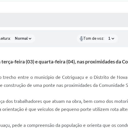
 MÍDIAS
RECEBA NOTÍCIAS
eitura:
Tom de voz:
 terça-feira (03) e quarta-feira (04), nas proximidades da 
echo entre o município de Cotriguaçu e o Distrito de Nova Un
as de construção de uma ponte nas proximidades da Comunidade S
nça dos trabalhadores que atuam na obra, bem como dos motori
 a orientação é que veículos de pequeno porte utilizem rota al
açu, pede a compreensão da população e orienta que os condu