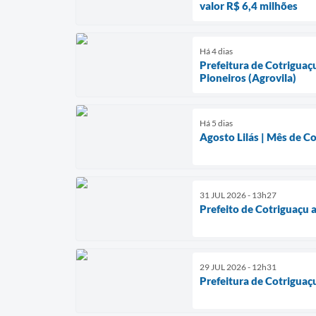
valor R$ 6,4 milhões
Há 4 dias
Prefeitura de Cotriguaç
Pioneiros (Agrovila)
Há 5 dias
Agosto Lilás | Mês de C
31 JUL 2026 - 13h27
Prefeito de Cotriguaçu 
29 JUL 2026 - 12h31
Prefeitura de Cotriguaç