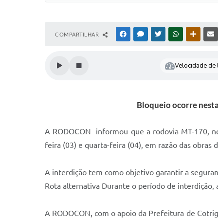
COMPARTILHAR
FACEBOOK
MESSENGER
TWITTER
WHATSAPP
OUTRAS
Velocidade de l
Bloqueio ocorre nesta
A RODOCON informou que a rodovia MT-170, no tr
feira (03) e quarta-feira (04), em razão das obr
A interdição tem como objetivo garantir a segura
Rota alternativa Durante o período de interdição,
A RODOCON, com o apoio da Prefeitura de Cotrigu