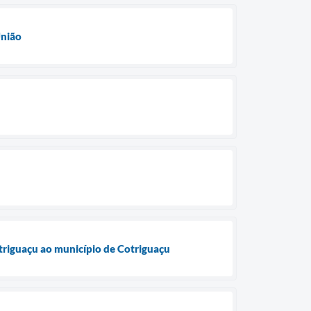
União
triguaçu ao município de Cotriguaçu