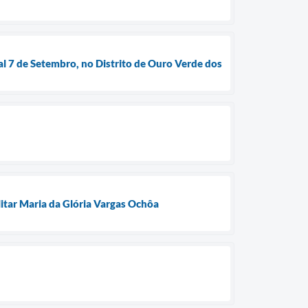
al 7 de Setembro, no Distrito de Ouro Verde dos
litar Maria da Glória Vargas Ochôa