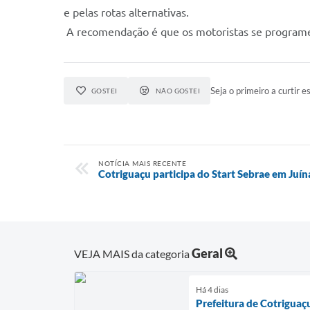
e pelas rotas alternativas.
A recomendação é que os motoristas se programe
Seja o primeiro a curtir es
GOSTEI
NÃO GOSTEI
NOTÍCIA MAIS RECENTE
Cotriguaçu participa do Start Sebrae em Juín
Geral
VEJA MAIS da categoria
Há 4 dias
Prefeitura de Cotriguaç