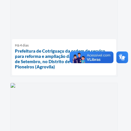
Há 4 dias
Prefeitura de Cotriguaçu da ordem de serviço
para reforma e ampliação da Escola Municipal 7
de Setembro, no Distrito de Ouro Verde dos
Pioneiros (Agrovila)