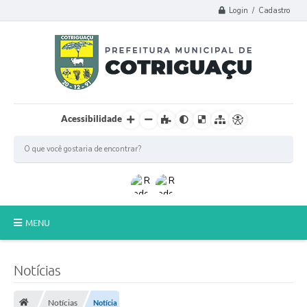
Login / Cadastro
Acessibilidade
MENU
Principal
Notícias
Poder Legislativo
Notícias
Notícia
A Prefeitura