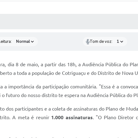
 MÍDIAS
RECEBA NOTÍCIAS
eitura:
Tom de voz:
ira, dia 8 de maio, a partir das 18h, a Audiência Pública do Pl
berto a toda a população de Cotriguaçu e do Distrito de Nova U
rça a importância da participação comunitária. "Essa é a convo
o futuro do nosso distrito te espera na Audiência Pública do Pl
o dos participantes e a coleta de assinaturas do Plano de Muda
strito. A meta é reunir
1.000 assinaturas
. "O Plano Diretor 