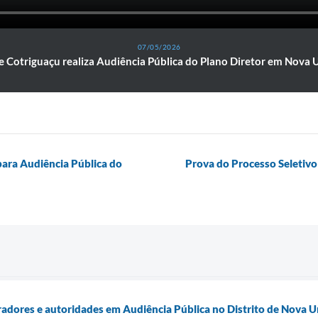
07/05/2026
e Cotriguaçu realiza Audiência Pública do Plano Diretor em Nova U
para Audiência Pública do
Prova do Processo Seletivo
adores e autoridades em Audiência Pública no Distrito de Nova Un