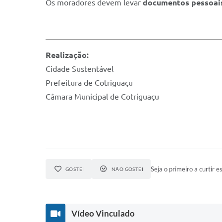
Os moradores devem levar
documentos pessoais 
Realização:
Cidade Sustentável
Prefeitura de Cotriguaçu
Câmara Municipal de Cotriguaçu
Seja o primeiro a curtir es
GOSTEI
NÃO GOSTEI
Vídeo Vinculado