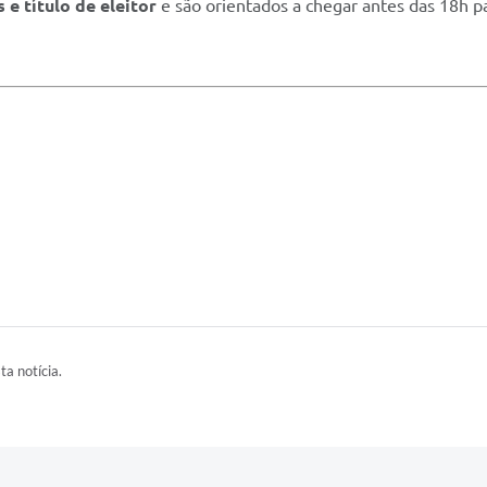
e título de eleitor
e são orientados a chegar antes das 18h pa
ta notícia.