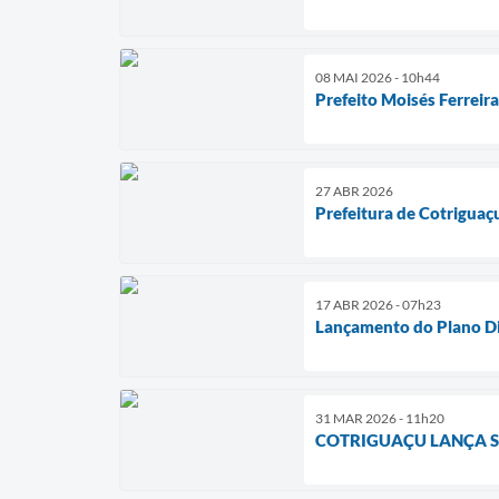
08 MAI 2026 - 10h44
Prefeito Moisés Ferreir
27 ABR 2026
Prefeitura de Cotriguaç
17 ABR 2026 - 07h23
Lançamento do Plano Di
31 MAR 2026 - 11h20
COTRIGUAÇU LANÇA SE