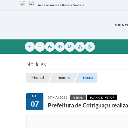
Acesse nossas Redes Sociais
PRINC
Notícias
Principal
Notícias
Notícia
MAI
07 MAI 2026
GERAL
PLANO DIRETOR
07
Prefeitura de Cotriguaçu realiz