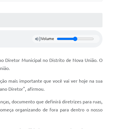
Volume
ano Diretor Municipal no Distrito de Nova União. O
nião.
cação mais importante que você vai ver hoje na sua
ano Diretor", afirmou.
nças, documento que definirá diretrizes para ruas,
começa organizando de fora para dentro o nosso