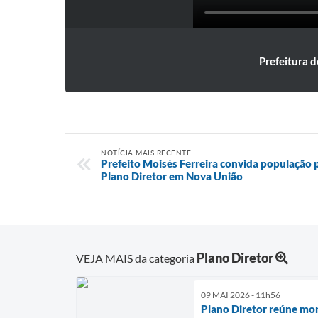
Prefeitura d
NOTÍCIA MAIS RECENTE
Prefeito Moisés Ferreira convida população 
Plano Diretor em Nova União
Plano Diretor
VEJA MAIS da categoria
09 MAI 2026 - 11h56
Plano Diretor reúne mor