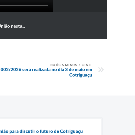
nião nesta...
NOTÍCIA MENOS RECENTE
 002/2026 será realizada no dia 3 de maio em
Cotriguaçu
ião para discutir o futuro de Cotriguaçu