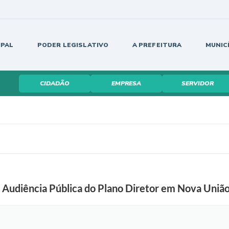
IPAL
PODER LEGISLATIVO
A PREFEITURA
MUNIC
CIDADÃO
EMPRESA
SERVIDOR
a Audiência Pública do Plano Diretor em Nova União