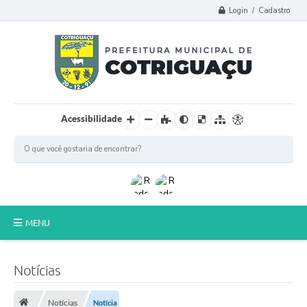
Login / Cadastro
Acessibilidade
MENU
Principal
Notícias
Poder Legislativo
Notícias
Notícia
A Prefeitura