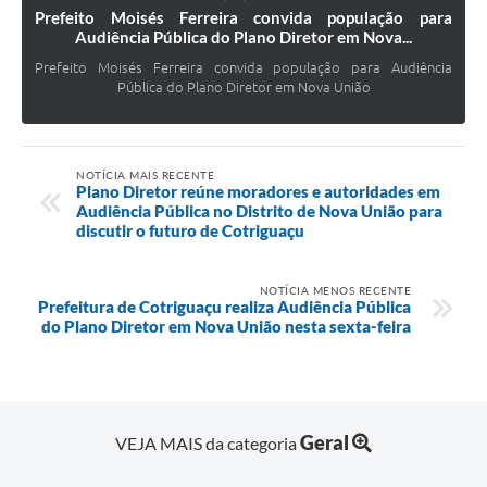
Prefeito Moisés Ferreira convida população para
Audiência Pública do Plano Diretor em Nova...
Prefeito Moisés Ferreira convida população para Audiência
Pública do Plano Diretor em Nova União
NOTÍCIA MAIS RECENTE
Plano Diretor reúne moradores e autoridades em
Audiência Pública no Distrito de Nova União para
discutir o futuro de Cotriguaçu
NOTÍCIA MENOS RECENTE
Prefeitura de Cotriguaçu realiza Audiência Pública
do Plano Diretor em Nova União nesta sexta-feira
Geral
VEJA MAIS da categoria