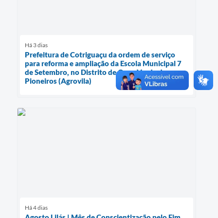
Há 3 dias
Prefeitura de Cotriguaçu da ordem de serviço
para reforma e ampliação da Escola Municipal 7
de Setembro, no Distrito de Ouro Verde dos
Pioneiros (Agrovila)
Há 4 dias
Agosto Lilás | Mês de Conscientização pelo Fim