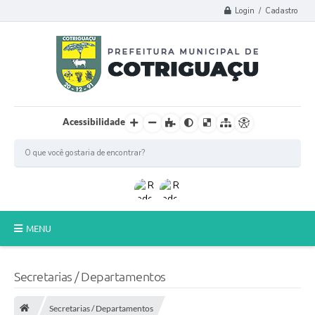
Login / Cadastro
Acessibilidade
MENU
Principal
Secretarias / Departamentos
Poder Legislativo
Secretarias / Departamentos
A Prefeitura