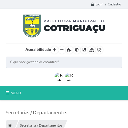
Login / Cadastro
Acessibilidade
MENU
Principal
Secretarias / Departamentos
Poder Legislativo
Secretarias / Departamentos
A Prefeitura