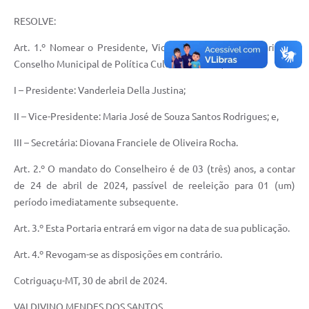
Agenda
RESOLVE:
SIC
Art. 1.º Nomear o Presidente, Vice-Presidente e Secretário do
Diário Oficial
Conselho Municipal de Política Cultural – CMPC;
Contato
I – Presidente: Vanderleia Della Justina;
II – Vice-Presidente: Maria José de Souza Santos Rodrigues; e,
III – Secretária: Diovana Franciele de Oliveira Rocha.
Art. 2.º O mandato do Conselheiro é de 03 (três) anos, a contar
de 24 de abril de 2024, passível de reeleição para 01 (um)
período imediatamente subsequente.
Art. 3.º Esta Portaria entrará em vigor na data de sua publicação.
Art. 4.º Revogam-se as disposições em contrário.
Cotriguaçu-MT, 30 de abril de 2024.
VALDIVINO MENDES DOS SANTOS