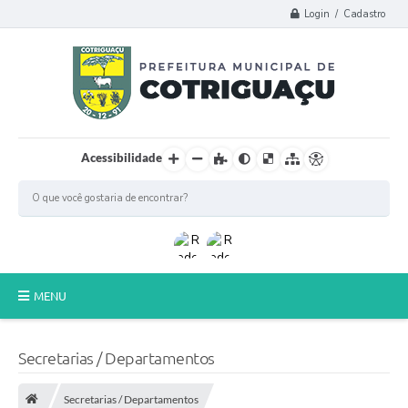
Login / Cadastro
Acessibilidade
MENU
Principal
Secretarias / Departamentos
Poder Legislativo
Secretarias / Departamentos
A Prefeitura