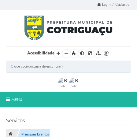
Login / Cadastro
Acessibilidade
MENU
Principal
Serviços
Poder Legislativo
Principais Eventos
A Prefeitura