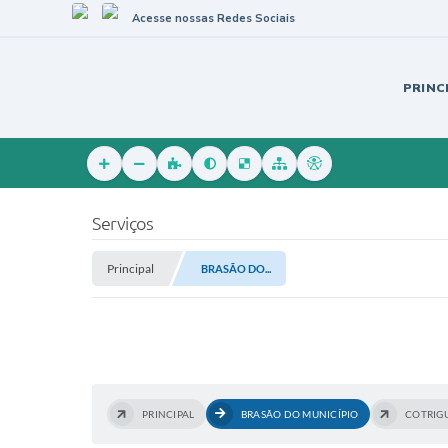
Acesse nossas Redes Sociais
PRINC
Serviços
Principal
BRASÃO DO...
PRINCIPAL
BRASÃO DO MUNICÍPIO
COTRIG