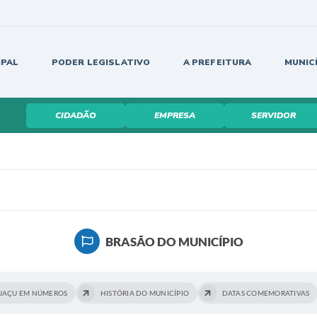
IPAL
PODER LEGISLATIVO
A PREFEITURA
MUNIC
CIDADÃO
EMPRESA
SERVIDOR
BRASÃO DO MUNICÍPIO
UAÇU EM NÚMEROS
HISTÓRIA DO MUNICÍPIO
DATAS COMEMORATIVAS