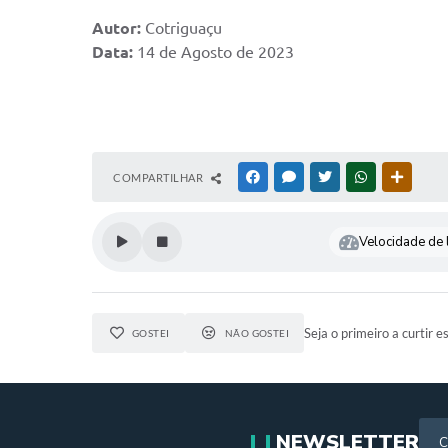
Autor:
Cotriguaçu
Data:
14 de Agosto de 2023
COMPARTILHAR
FACEBOOK
MESSENGER
TWITTER
WHATSAPP
OUTRAS
Velocidade de l
Seja o primeiro a curtir e
GOSTEI
NÃO GOSTEI
NEWSLETTER