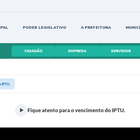
IPAL
PODER LEGISLATIVO
A PREFEITURA
MUNIC
CIDADÃO
EMPRESA
SERVIDOR
o IPTU.
Fique atento para o vencimento do IPTU.