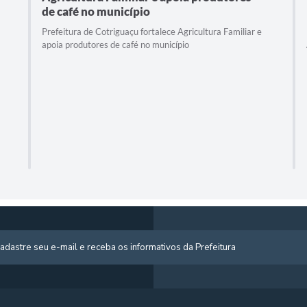
de café no município
Prefeitura de Cotriguaçu fortalece Agricultura Familiar e
apoia produtores de café no município