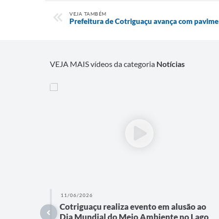
VEJA TAMBÉM
Prefeitura de Cotriguaçu avança com pavimen
VEJA MAIS vídeos da categoria
Notícias
11/06/2026
Cotriguaçu realiza evento em alusão ao
Dia Mundial do Meio Ambiente no Lago