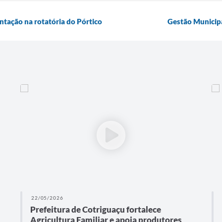
tação na rotatória do Pórtico
Gestão Municipa
22/05/2026
Prefeitura de Cotriguaçu fortalece
Agricultura Familiar e apoia produtores