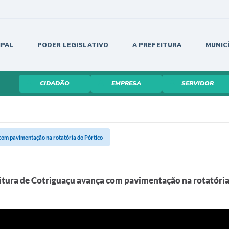
IPAL
PODER LEGISLATIVO
A PREFEITURA
MUNIC
CIDADÃO
EMPRESA
SERVIDOR
com pavimentação na rotatória do Pórtico
itura de Cotriguaçu avança com pavimentação na rotatória