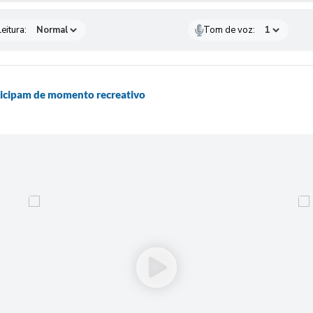
eitura:
Tom de voz:
ticipam de momento recreativo