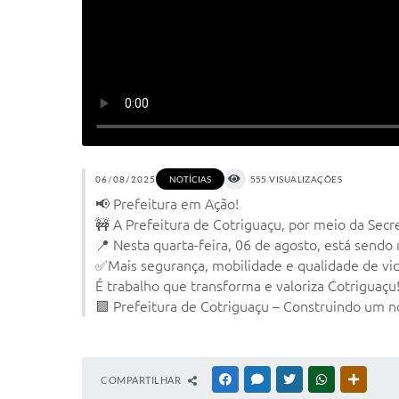
06/08/2025
555 VISUALIZAÇÕES
NOTÍCIAS
📢 Prefeitura em Ação!
🚧 A Prefeitura de Cotriguaçu, por meio da Sec
📍 Nesta quarta-feira, 06 de agosto, está sendo 
✅Mais segurança, mobilidade e qualidade de vid
É trabalho que transforma e valoriza Cotriguaçu
🟩 Prefeitura de Cotriguaçu – Construindo um 
COMPARTILHAR
FACEBOOK
MESSENGER
TWITTER
WHATSAPP
OUTRAS