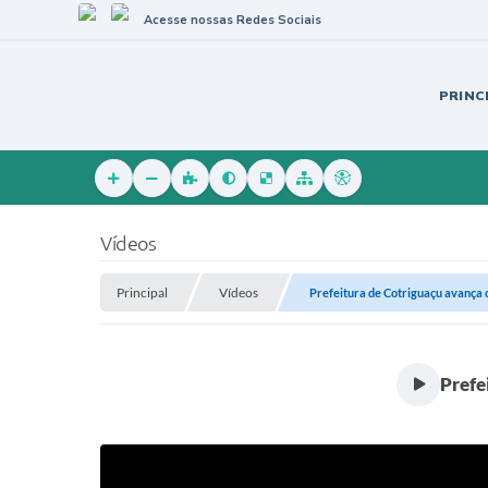
Acesse nossas Redes Sociais
PRINC
Vídeos
Principal
Vídeos
Prefeitura de Cotriguaçu avança 
Prefe