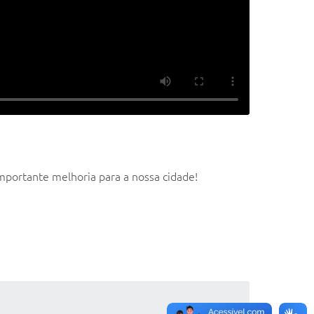
mportante melhoria para a nossa cidade!