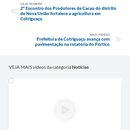
Agenda
VEJA TAMBÉM
2º Encontro dos Produtores de Cacau do distrito
de Nova União fortalece a agricultura em
SIC
Cotriguaçu
Diário Oficial
MAIS VÍDEOS
Contato
Prefeitura de Cotriguaçu avança com
pavimentação na rotatória do Pórtico
VEJA MAIS vídeos da categoria
Notícias