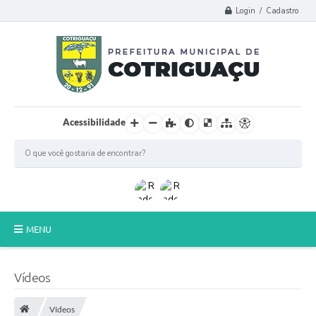
Login / Cadastro
Acessibilidade
MENU
Principal
Vídeos
Poder Legislativo
Vídeos
A Prefeitura