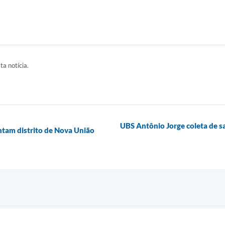
ta notícia.
UBS Antônio Jorge coleta de s
entam distrito de Nova União