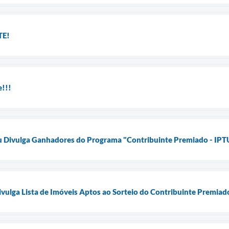
E!
!!!
çu Divulga Ganhadores do Programa "Contribuinte Premiado - IP
ivulga Lista de Imóveis Aptos ao Sorteio do Contribuinte Premia