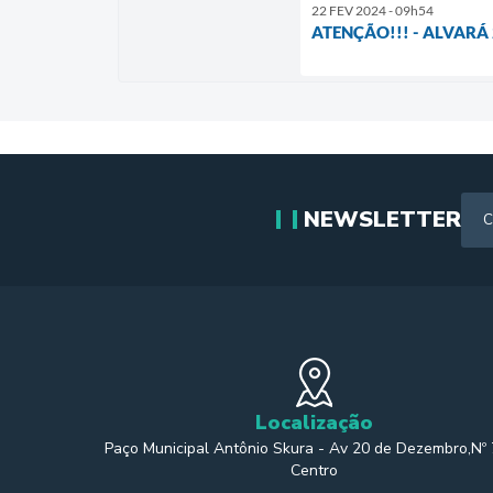
22 FEV 2024 - 09h54
ATENÇÃO!!! - ALVARÁ
NEWSLETTER
Localização
Paço Municipal Antônio Skura - Av 20 de Dezembro,Nº
Centro