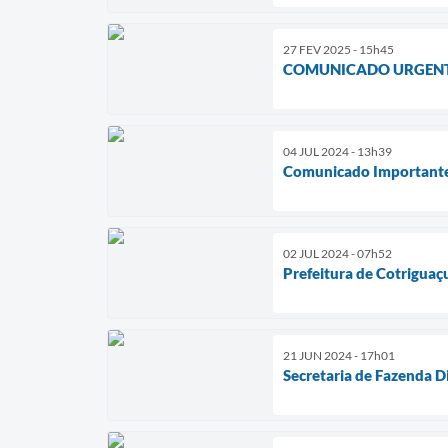
27 FEV 2025 - 15h45
COMUNICADO URGENT
04 JUL 2024 - 13h39
Comunicado Importante
02 JUL 2024 - 07h52
Prefeitura de Cotrigua
21 JUN 2024 - 17h01
Secretaria de Fazenda D