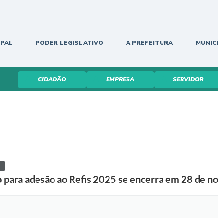
IPAL
PODER LEGISLATIVO
A PREFEITURA
MUNIC
CIDADÃO
EMPRESA
SERVIDOR
L
 para adesão ao Refis 2025 se encerra em 28 de n