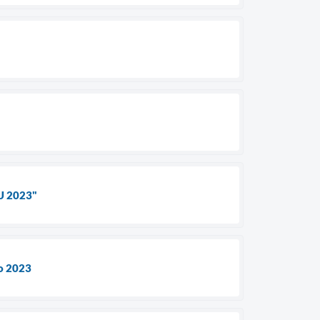
TU 2023"
do 2023