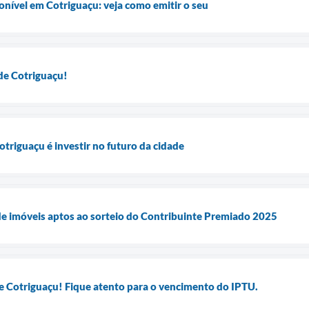
onível em Cotriguaçu: veja como emitir o seu
de Cotriguaçu!
otriguaçu é investir no futuro da cidade
a de imóveis aptos ao sorteio do Contribuinte Premiado 2025
e Cotriguaçu! Fique atento para o vencimento do IPTU.