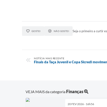
Seja o primeiro a curtir es
GOSTEI
NÃO GOSTEI
NOTÍCIA MAIS RECENTE
Finais da Taça Juvenil e Copa Sicredi movim
Finanças
VEJA MAIS da categoria
20 FEV 2026 - 16h56