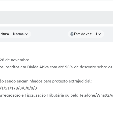
 MÍDIAS
RECEBA NOTÍCIAS
eitura:
Tom de voz:
 28 de novembro.
os inscritos em Dívida Ativa com até 98% de desconto sobre os
tão sendo encaminhados para protesto extrajudicial.:
s/1/51/178/0/0/0/0/0
rrecadação e Fiscalização Tributária ou pelo Telefone/Whatts