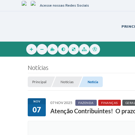
Acesse nossas Redes Sociais
PRINC
Notícias
Principal
Notícias
Notícia
NOV
07 NOV 2025
FAZENDA
FINANÇAS
GERA
07
Atenção Contribuintes! O prazo