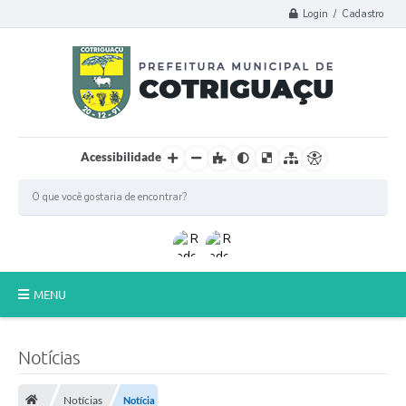
Login / Cadastro
Acessibilidade
MENU
Principal
Notícias
Poder Legislativo
Notícias
Notícia
A Prefeitura