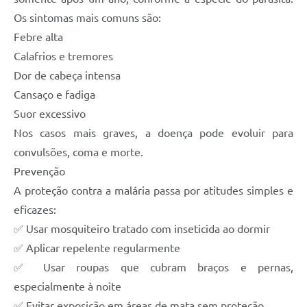
Os sintomas mais comuns são:
Febre alta
Calafrios e tremores
Dor de cabeça intensa
Cansaço e fadiga
Suor excessivo
Nos casos mais graves, a doença pode evoluir para
convulsões, coma e morte.
Prevenção
A proteção contra a malária passa por atitudes simples e
eficazes:
✅ Usar mosquiteiro tratado com inseticida ao dormir
✅ Aplicar repelente regularmente
✅ Usar roupas que cubram braços e pernas,
especialmente à noite
✅ Evitar exposição em áreas de mata sem proteção