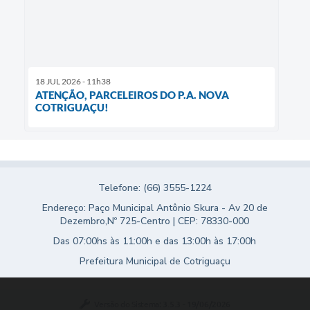
18 JUL 2026 - 11h38
ATENÇÃO, PARCELEIROS DO P.A. NOVA
COTRIGUAÇU!
Telefone: (66) 3555-1224
Endereço: Paço Municipal Antônio Skura - Av 20 de
Dezembro,Nº 725-Centro | CEP: 78330-000
Das 07:00hs às 11:00h e das 13:00h às 17:00h
Prefeitura Municipal de Cotriguaçu
Versão do Sistema:
3.5.3 - 19/06/2026