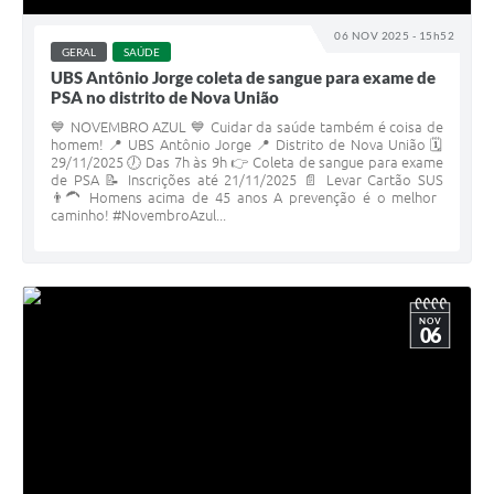
06 NOV 2025 - 15h52
GERAL
SAÚDE
UBS Antônio Jorge coleta de sangue para exame de
PSA no distrito de Nova União
💙 NOVEMBRO AZUL 💙 Cuidar da saúde também é coisa de
homem! 📍 UBS Antônio Jorge 📍 Distrito de Nova União 🗓️
29/11/2025 🕖 Das 7h às 9h 👉 Coleta de sangue para exame
de PSA 📝 Inscrições até 21/11/2025 📄 Levar Cartão SUS
👨‍🦱 Homens acima de 45 anos A prevenção é o melhor
caminho! #NovembroAzul...
NOV
06