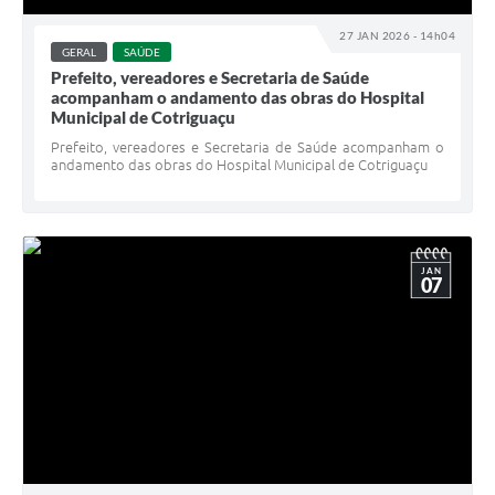
27 JAN 2026 - 14h04
GERAL
SAÚDE
Prefeito, vereadores e Secretaria de Saúde
acompanham o andamento das obras do Hospital
Municipal de Cotriguaçu
Prefeito, vereadores e Secretaria de Saúde acompanham o
andamento das obras do Hospital Municipal de Cotriguaçu
JAN
07