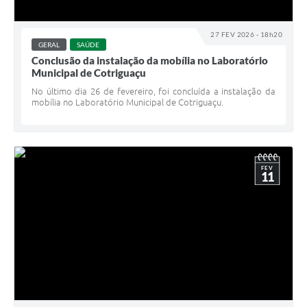
27 FEV 2026 - 18h20
GERAL
SAÚDE
Conclusão da instalação da mobília no Laboratório
Municipal de Cotriguaçu
No último dia 26 de fevereiro, foi concluída a instalação da
mobília no Laboratório Municipal de Cotriguaçu.
FEV
11