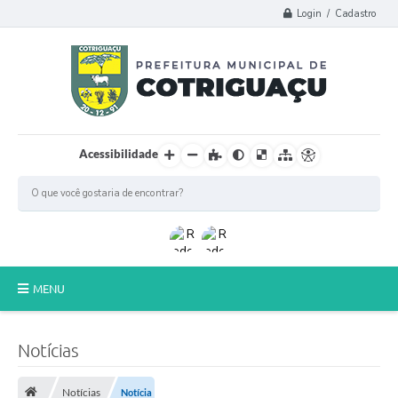
Login / Cadastro
Acessibilidade
MENU
Principal
Notícias
Poder Legislativo
Notícias
Notícia
A Prefeitura