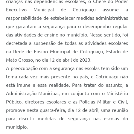
crianças nas dependências escolares, o Chefe do Poder
Agenda
Executivo Municipal de Cotriguaçu assume a
SIC
responsabilidade de estabelecer medidas administrativas
Diário Oficial
que garantam a segurança para o desempenho regular
das atividades de ensino no município. Nesse sentido, foi
Contato
decretada a suspensão de todas as atividades escolares
na Rede de Ensino Municipal de Cotriguaçu, Estado de
Mato Grosso, no dia 12 de abril de 2023.
A preocupação com a segurança nas escolas tem sido um
tema cada vez mais presente no país, e Cotriguaçu não
está imune a essa realidade. Para tratar do assunto, a
Administração Municipal, em conjunto com o Ministério
Público, diretores escolares e as Polícias Militar e Civil,
promove nesta quarta-feira, dia 12 de abril, uma reunião
para discutir medidas de segurança nas escolas do
município.