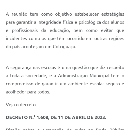
A reunião tem como objetivo estabelecer estratégias
para garantir a integridade física e psicológica dos alunos
e profissionais da educação, bem como evitar que
incidentes como os que têm ocorrido em outras regiões
do país aconteçam em Cotriguaçu.
A segurança nas escolas é uma questão que diz respeito
a toda a sociedade, e a Administração Municipal tem o
compromisso de garantir um ambiente escolar seguro e
acolhedor para todos.
Veja o decreto
DECRETO N.° 1.608, DE 11 DE ABRIL DE 2023.
Dispõe sobre a suspensão de aulas na Rede Pública