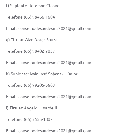
f) Suplente: Jeferson Ciconet
Telefone (66) 98466-1604
Email: conselhodesaudesms2021@gmail.com
g) Titular: Alan Dores Souza
Telefone (66) 98402-7037
Email: conselhodesaudesms2021@gmail.com
h) Suplente: Ivair José Sobanski Júnior
Telefone (66) 99205-5603
Email: conselhodesaudesms2021@gmail.com
i) Titular: Angelo Lunardelli
Telefone (66) 3555-1802
Email: conselhodesaudesms2021@gmail.com