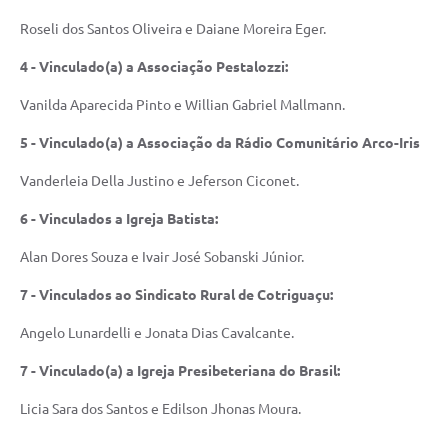
Roseli dos Santos Oliveira e Daiane Moreira Eger.
4 - Vinculado(a) a Associação Pestalozzi:
Vanilda Aparecida Pinto e Willian Gabriel Mallmann.
5 - Vinculado(a) a Associação da Rádio Comunitário Arco-Iris
Vanderleia Della Justino e Jeferson Ciconet.
6 - Vinculados a Igreja Batista:
Alan Dores Souza e Ivair José Sobanski Júnior.
7 - Vinculados ao Sindicato Rural de Cotriguaçu:
Angelo Lunardelli e Jonata Dias Cavalcante.
7 - Vinculado(a) a Igreja Presibeteriana do Brasil:
Licia Sara dos Santos e Edilson Jhonas Moura.