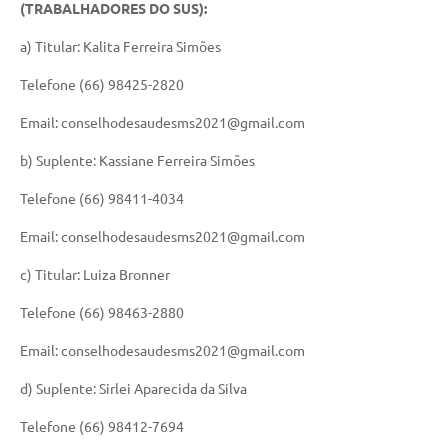
(TRABALHADORES DO SUS):
a) Titular: Kalita Ferreira Simões
Telefone (66) 98425-2820
Email: conselhodesaudesms2021@gmail.com
b) Suplente: Kassiane Ferreira Simões
Telefone (66) 98411-4034
Email: conselhodesaudesms2021@gmail.com
c) Titular: Luiza Bronner
Telefone (66) 98463-2880
Email: conselhodesaudesms2021@gmail.com
d) Suplente: Sirlei Aparecida da Silva
Telefone (66) 98412-7694