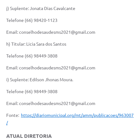
j) Suplente: Jonata Dias Cavalcante
Telefone (66) 98420-1123
Email: conselhodesaudesms2021@gmail.com
h) Titular: Licia Sara dos Santos
Telefone (66) 98449-3808
Email: conselhodesaudesms2021@gmail.com
i) Suplente: Edilson Jhonas Moura.
Telefone (66) 98449-3808
Email: conselhodesaudesms2021@gmail.com
Fonte:
https://diariomunicipal.org/mt/amm/publicacoes/963007
/
ATUAL DIRETORIA