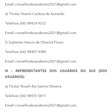
Email: conselhodesaudesms2021@gmail.com
e) Titular: Noemi Cardoso de Azevedo
Telefone (66) 98429-9252
Email: conselhodesaudesms2021@gmail.com
f) Suplente: Marcio de Oliveira Flores
Telefone (66) 98407-4389
Email: conselhodesaudesms2021@gmail.com
III - REPRESENTANTES DOS USUÁRIOS DO SUS (DOS
USUÁRIOS):
a) Titular: Roseli dos Santos Oliveira
Telefone (66) 98435-5811
Email: conselhodesaudesms2021@gmail.com