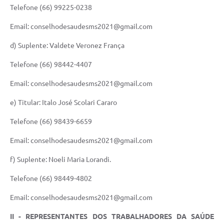
Agenda
Telefone (66) 99225-0238
SIC
Email: conselhodesaudesms2021@gmail.com
Diário Oficial
d) Suplente: Valdete Veronez França
Contato
Telefone (66) 98442-4407
Email: conselhodesaudesms2021@gmail.com
e) Titular: Italo José Scolari Cararo
Telefone (66) 98439-6659
Email: conselhodesaudesms2021@gmail.com
f) Suplente: Noeli Maria Lorandi.
Telefone (66) 98449-4802
Email: conselhodesaudesms2021@gmail.com
II - REPRESENTANTES DOS TRABALHADORES DA SAÚDE