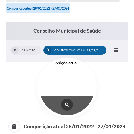
Composição atual 28/01/2022 - 27/01/2024
Município
Notícias
Conselho Municipal de Saúde
Transparência
Secretarias
PRINCIPAL
COMPOSIÇÃO ATUAL 28/01/2022 -...
Imprensa
Galeria de Fotos
Contratos
Ouvidoria
Audiências Públicas
Arquivos para Download
Composição atual 28/01/2022 - 27/01/2024
Carta de Serviços