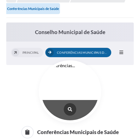
Conferências Municipais de Saúde
Município
Notícias
Conselho Municipal de Saúde
Transparência
Secretarias
PRINCIPAL
CONFERÊNCIAS MUNICIPAIS DE SAÚDE
Imprensa
Galeria de Fotos
Contratos
Ouvidoria
Audiências Públicas
Arquivos para Download
Conferências Municipais de Saúde
Carta de Serviços