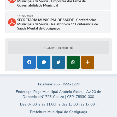
Municipais de Saúde - Propostas dos Eixos de
Agenda
Governabilidade Municipal
SIC
16/08/2023
SECRETARIA MUNICIPAL DE SAÚDE | Conferências
Diário Oficial
Municipais de Saúde - Relatório da 1ª Conferência de
Saúde Mental de Cotriguaçu
Contato
COMPARTILHAR
Telefone: (66) 3555-1224
Endereço: Paço Municipal Antônio Skura - Av 20 de
Dezembro,Nº 725-Centro | CEP: 78330-000
Das 07:00hs às 11:00h e das 13:00h às 17:00h
Prefeitura Municipal de Cotriguaçu