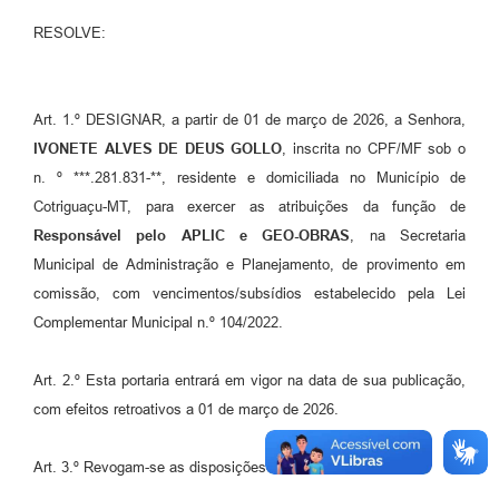
Agenda
RESOLVE:
SIC
Diário Oficial
Art. 1.º DESIGNAR, a partir de 01 de março de 2026, a Senhora,
Contato
IVONETE ALVES DE DEUS GOLLO
, inscrita no CPF/MF sob o
n. º ***.281.831-**, residente e domiciliada no Município de
Cotriguaçu-MT, para exercer as atribuições da função de
Responsável pelo APLIC e GEO-OBRAS
, na Secretaria
Municipal de Administração e Planejamento, de provimento em
comissão, com vencimentos/subsídios estabelecido pela Lei
Complementar Municipal n.º 104/2022.
Art. 2.º Esta portaria entrará em vigor na data de sua publicação,
com efeitos retroativos a 01 de março de 2026.
Art. 3.º Revogam-se as disposições em contrário.