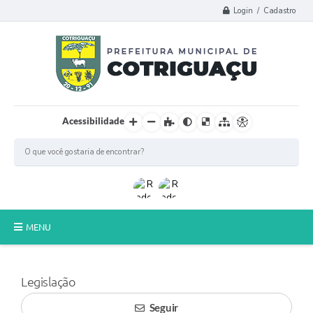
Login / Cadastro
Acessibilidade
MENU
Principal
Legislação
Poder Legislativo
Seguir
A Prefeitura