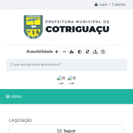
Login / Cadastro
Acessibilidade
MENU
Principal
Legislação
Poder Legislativo
Seguir
A Prefeitura