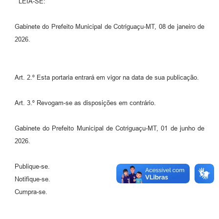
LEIA-SÊ:
Agenda
SIC
Gabinete do Prefeito Municipal de Cotriguaçu-MT, 08 de janeiro de
2026.
Diário Oficial
Contato
Art. 2.º Esta portaria entrará em vigor na data de sua publicação.
Art. 3.º Revogam-se as disposições em contrário.
Gabinete do Prefeito Municipal de Cotriguaçu-MT, 01 de junho de
2026.
Publique-se.
Notifique-se.
Cumpra-se.