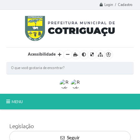
Login / Cadastro
Acessibilidade
MENU
Principal
Legislação
Poder Legislativo
Seguir
A Prefeitura