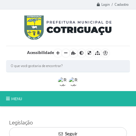
Login / Cadastro
Acessibilidade
MENU
Principal
Legislação
Poder Legislativo
Seguir
A Prefeitura