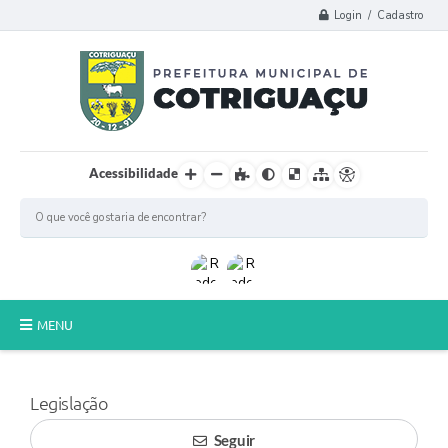
Login / Cadastro
Acessibilidade
MENU
Principal
Legislação
Poder Legislativo
Seguir
A Prefeitura