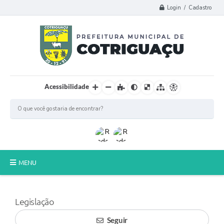
Login / Cadastro
Acessibilidade
MENU
Principal
Legislação
Poder Legislativo
Seguir
A Prefeitura