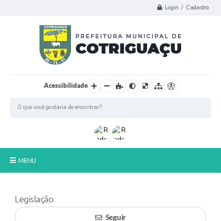
Login / Cadastro
Acessibilidade
MENU
Principal
Legislação
Poder Legislativo
Seguir
A Prefeitura