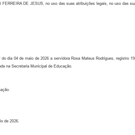
IRA DE JESUS, no uso das suas atribuições legais, no uso das suas at
r do dia 04 de maio de 2026 a servidora Rosa Mateus Rodrigues, registro 19
tada na Secretaria Municipal de Educação.
cação.
io de 2026.