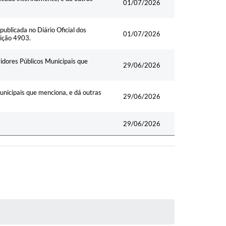
01/07/2026
ublicada no Diário Oficial dos
01/07/2026
dição 4903.
dores Públicos Municipais que
29/06/2026
nicipais que menciona, e dá outras
29/06/2026
29/06/2026