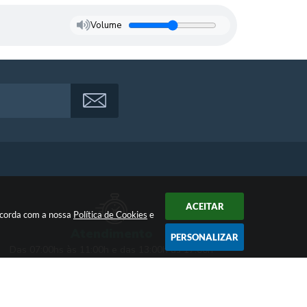
Volume
ACEITAR
oncorda com a nossa
Política de Cookies
e
Atendimento
PERSONALIZAR
Das 07:00hs às 11:00h e das 13:00h às 17:00h