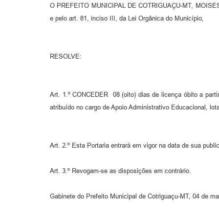
O PREFEITO MUNICIPAL DE COTRIGUAÇU-MT, MOISES FERRE
e pelo art. 81, inciso III, da Lei Orgânica do Município,
RESOLVE:
Art. 1.º CONCEDER 08 (oito) dias de licença óbito a parti
atribuído no cargo de Apoio Administrativo Educacional, lo
Art. 2.º Esta Portaria entrará em vigor na data de sua publi
Art. 3.º Revogam-se as disposições em contrário.
Gabinete do Prefeito Municipal de Cotriguaçu-MT, 04 de ma