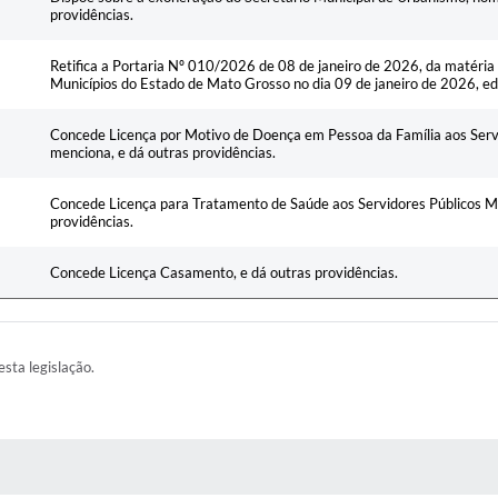
providências.
Retifica a Portaria Nº 010/2026 de 08 de janeiro de 2026, da matéria p
Municípios do Estado de Mato Grosso no dia 09 de janeiro de 2026, e
Concede Licença por Motivo de Doença em Pessoa da Família aos Servi
menciona, e dá outras providências.
Concede Licença para Tratamento de Saúde aos Servidores Públicos Mu
providências.
Concede Licença Casamento, e dá outras providências.
esta legislação.
AS MÍDIAS