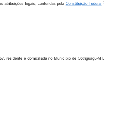
ribuições legais, conferidas pela
Constituição Federal
57, residente e domiciliada no Município de Cotriguaçu-MT,