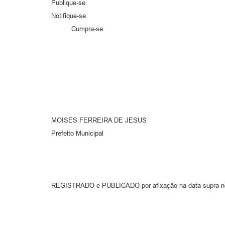
Publique-se.
Notifique-se.
Cumpra-se.
MOISES FERREIRA DE JESUS
Prefeito Municipal
REGISTRADO e PUBLICADO por afixação na data supra no