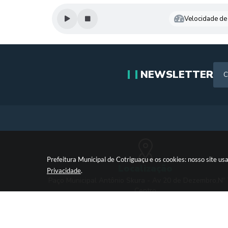
Velocidade de 
NEWSLETTER
Prefeitura Municipal de Cotriguaçu e os cookies: nosso site 
Localização
Privacidade
.
Paço Municipal Antônio Skura - Av 20 de Dezembro,Nº
Centro