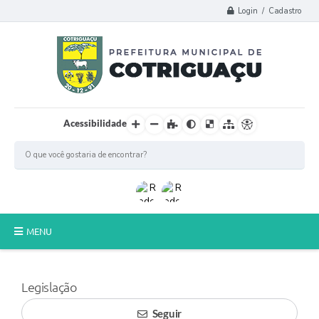
Login / Cadastro
Acessibilidade
MENU
Principal
Legislação
Poder Legislativo
Seguir
A Prefeitura