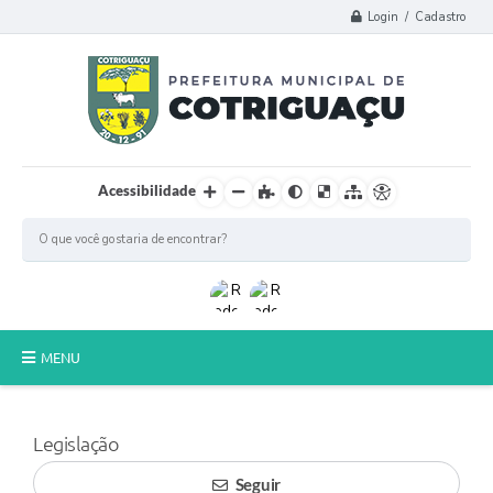
Login / Cadastro
Acessibilidade
MENU
Principal
Legislação
Poder Legislativo
Seguir
A Prefeitura