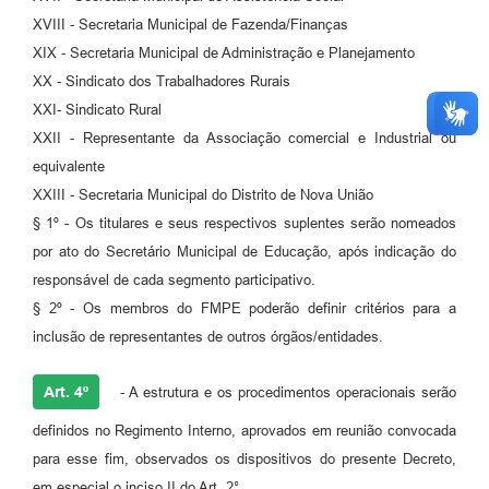
XVIII - Secretaria Municipal de Fazenda/Finanças
XIX - Secretaria Municipal de Administração e Planejamento
XX - Sindicato dos Trabalhadores Rurais
XXI- Sindicato Rural
XXII - Representante da Associação comercial e Industrial ou
equivalente
XXIII - Secretaria Municipal do Distrito de Nova União
§ 1º - Os titulares e seus respectivos suplentes serão nomeados
por ato do Secretário Municipal de Educação, após indicação do
responsável de cada segmento participativo.
§ 2º - Os membros do FMPE poderão definir critérios para a
inclusão de representantes de outros órgãos/entidades.
Art. 4º
- A estrutura e os procedimentos operacionais serão
definidos no Regimento Interno, aprovados em reunião convocada
para esse fim, observados os dispositivos do presente Decreto,
em especial o inciso II do Art. 2°.