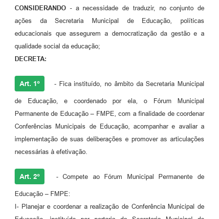
Agenda
CONSIDERANDO
- a necessidade de traduzir, no conjunto de
ações da Secretaria Municipal de Educação, políticas
SIC
educacionais que assegurem a democratização da gestão e a
Diário Oficial
qualidade social da educação;
DECRETA:
Contato
Art. 1º
- Fica instituído, no âmbito da Secretaria Municipal
de Educação, e coordenado por ela, o Fórum Municipal
Permanente de Educação – FMPE, com a finalidade de coordenar
Conferências Municipais de Educação, acompanhar e avaliar a
implementação de suas deliberações e promover as articulações
necessárias à efetivação.
Art. 2º
- Compete ao Fórum Municipal Permanente de
Educação – FMPE:
I- Planejar e coordenar a realização de Conferência Municipal de