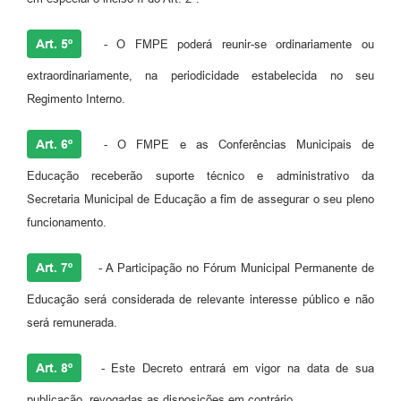
Art. 5º
- O FMPE poderá reunir-se ordinariamente ou
extraordinariamente, na periodicidade estabelecida no seu
Regimento Interno.
Art. 6º
- O FMPE e as Conferências Municipais de
Educação receberão suporte técnico e administrativo da
Secretaria Municipal de Educação a fim de assegurar o seu pleno
funcionamento.
Art. 7º
- A Participação no Fórum Municipal Permanente de
Educação será considerada de relevante interesse público e não
será remunerada.
Art. 8º
- Este Decreto entrará em vigor na data de sua
publicação, revogadas as disposições em contrário.