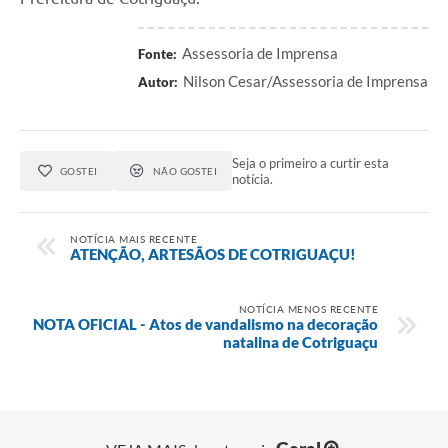
Agenda
SIC
Assessoria de Imprensa
Fonte:
Nilson Cesar/Assessoria de Imprensa
Autor:
Diário Oficial
Contato
Seja o primeiro a curtir esta
GOSTEI
NÃO GOSTEI
notícia.
NOTÍCIA MAIS RECENTE
ATENÇÃO, ARTESÃOS DE COTRIGUAÇU!
NOTÍCIA MENOS RECENTE
NOTA OFICIAL - Atos de vandalismo na decoração
natalina de Cotriguaçu