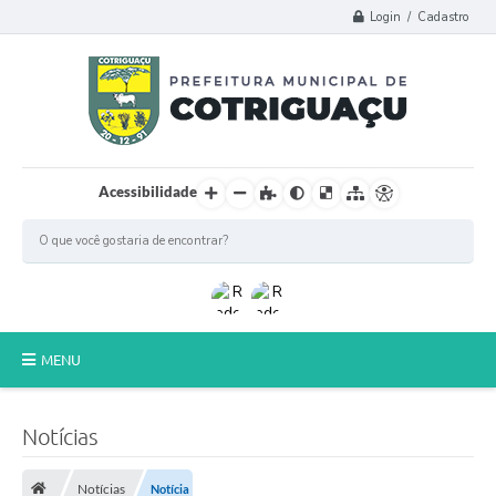
Login / Cadastro
Acessibilidade
MENU
Principal
Notícias
Poder Legislativo
Notícias
Notícia
A Prefeitura