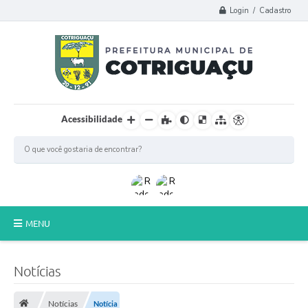
Login / Cadastro
Acessibilidade
MENU
Principal
Notícias
Poder Legislativo
Notícias
Notícia
A Prefeitura