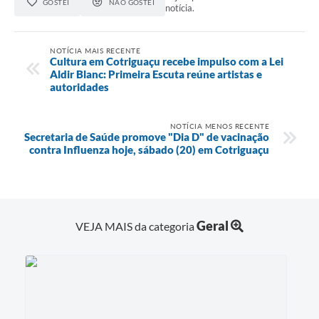
GOSTEI
NÃO GOSTEI
Agenda
notícia.
SIC
NOTÍCIA MAIS RECENTE
Diário Oficial
Cultura em Cotriguaçu recebe impulso com a Lei
Aldir Blanc: Primeira Escuta reúne artistas e
autoridades
Contato
NOTÍCIA MENOS RECENTE
Secretaria de Saúde promove "Dia D" de vacinação
contra Influenza hoje, sábado (20) em Cotriguaçu
Geral
VEJA MAIS da categoria