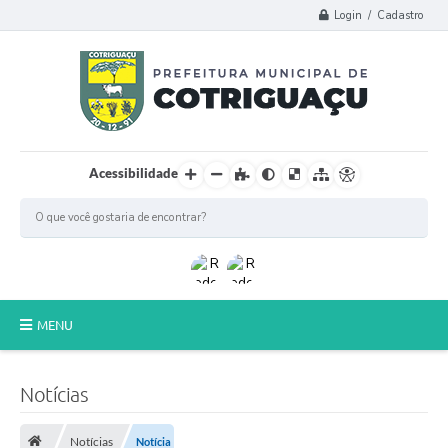
Login / Cadastro
Acessibilidade
MENU
Principal
Notícias
Poder Legislativo
Notícias
Notícia
A Prefeitura