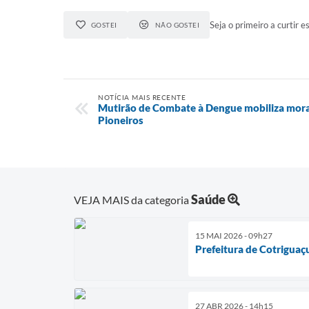
Seja o primeiro a curtir es
GOSTEI
NÃO GOSTEI
NOTÍCIA MAIS RECENTE
Mutirão de Combate à Dengue mobiliza mor
Pioneiros
Saúde
VEJA MAIS da categoria
15 MAI 2026 - 09h27
Prefeitura de Cotriguaç
27 ABR 2026 - 14h15