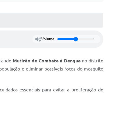
Volume
grande
Mutirão de Combate à Dengue
no distrito
 população e eliminar possíveis focos do mosquito
uidados essenciais para evitar a proliferação do