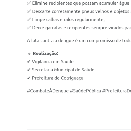
✅ Elimine recipientes que possam acumular água 
✅ Descarte corretamente pneus velhos e objetos
✅ Limpe calhas e ralos regularmente;
✅ Deixe garrafas e recipientes sempre virados par
A luta contra a dengue é um compromisso de tod
🔹
Realização:
✔ Vigilância em Saúde
✔ Secretaria Municipal de Saúde
✔ Prefeitura de Cotriguaçu
#CombateÀDengue #SaúdePública #PrefeituraD