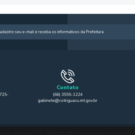
Contato
 725-
(66) 3555-1224
gabinete@cotriguacu.mt.gov.br
Versão do Sistema: 3.5.3 - 19/06/2026
Portal atualizado em: 07/08/2026 