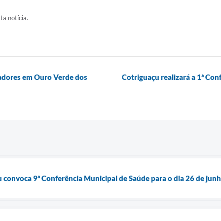
ta notícia.
adores em Ouro Verde dos
Cotriguaçu realizará a 1ª Co
u convoca 9ª Conferência Municipal de Saúde para o dia 26 de jun