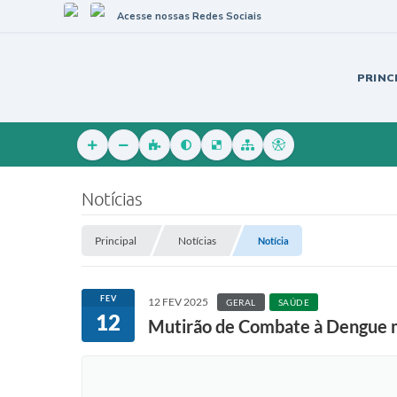
Acesse nossas Redes Sociais
PRINC
Notícias
Principal
Notícias
Notícia
FEV
12 FEV 2025
GERAL
SAÚDE
12
Mutirão de Combate à Dengue mo