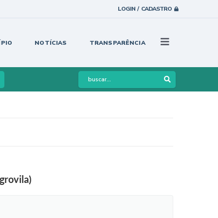
LOGIN / CADASTRO
ÍPIO
NOTÍCIAS
TRANSPARÊNCIA
rovila)