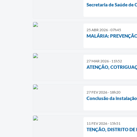
Secretaria de Saúde de 
25 ABR 2026 - 07h45
MALÁRIA: PREVENÇÃO
27 MAR 2026 - 11h52
ATENÇÃO, COTRIGUAÇU!
27 FEV 2026 - 18h20
Conclusão da instalação
11 FEV 2026 - 15h51
TENÇÃO, DISTRITO DE N