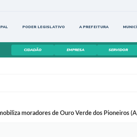
IPAL
PODER LEGISLATIVO
A PREFEITURA
MUNIC
CIDADÃO
EMPRESA
SERVIDOR
biliza moradores de Ouro Verde dos Pioneiros (Ag