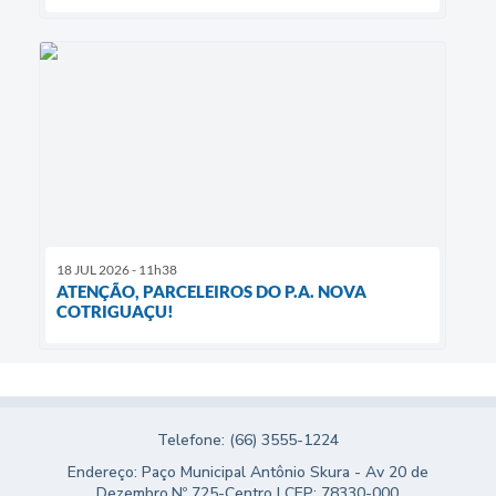
18 JUL 2026 - 11h38
ATENÇÃO, PARCELEIROS DO P.A. NOVA
COTRIGUAÇU!
Telefone: (66) 3555-1224
Endereço: Paço Municipal Antônio Skura - Av 20 de
Dezembro,Nº 725-Centro | CEP: 78330-000