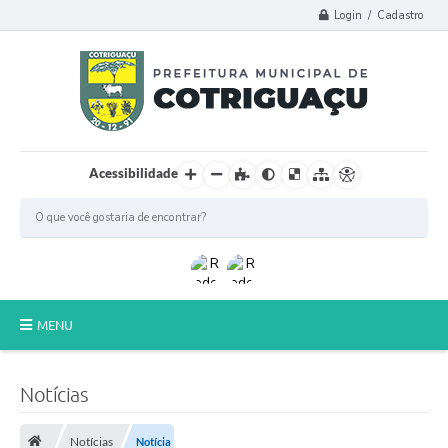
Login / Cadastro
Acessibilidade
MENU
Principal
Notícias
Poder Legislativo
Notícias
Notícia
A Prefeitura