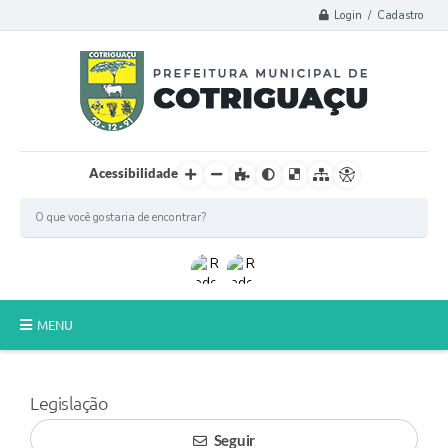
Login / Cadastro
Acessibilidade
MENU
Principal
Legislação
Poder Legislativo
Seguir
A Prefeitura