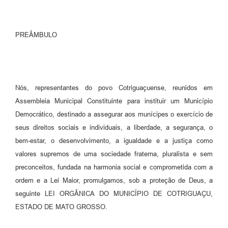
Agenda
SIC
PREÂMBULO
Diário Oficial
Contato
Nós, representantes do povo Cotriguaçuense, reunidos em
Assembleia Municipal Constituinte para instituir um Município
Democrático, destinado a assegurar aos munícipes o exercício de
seus direitos sociais e individuais, a liberdade, a segurança, o
bem-estar, o desenvolvimento, a igualdade e a justiça como
valores supremos de uma sociedade fraterna, pluralista e sem
preconceitos, fundada na harmonia social e comprometida com a
ordem e a Lei Maior, promulgamos, sob a proteção de Deus, a
seguinte LEI ORGÂNICA DO MUNICÍPIO DE COTRIGUAÇU,
ESTADO DE MATO GROSSO.