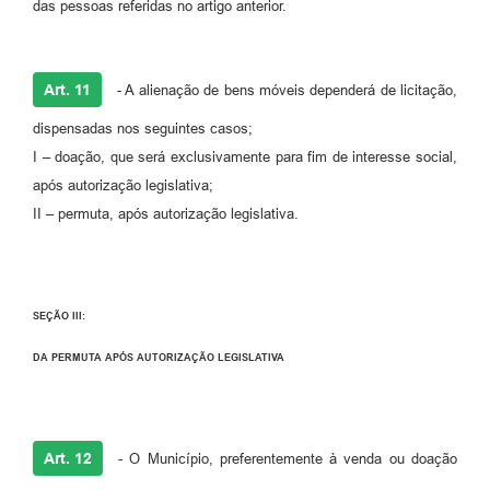
das pessoas referidas no artigo anterior.
Art. 11
- A alienação de bens móveis dependerá de licitação,
dispensadas nos seguintes casos;
I – doação, que será exclusivamente para fim de interesse social,
após autorização legislativa;
II – permuta, após autorização legislativa.
SEÇÃO III:
DA PERMUTA APÓS AUTORIZAÇÃO LEGISLATIVA
Art. 12
- O Município, preferentemente à venda ou doação