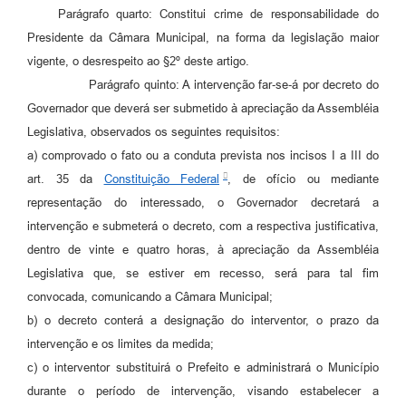
Parágrafo quarto: Constitui crime de responsabilidade do
Presidente da Câmara Municipal, na forma da legislação maior
vigente, o desrespeito ao §2º deste artigo.
Parágrafo quinto: A intervenção far‑se‑á por decreto do
Governador que deverá ser submetido à apreciação da Assembléia
Legislativa, observados os seguintes requisitos:
a) comprovado o fato ou a conduta prevista nos incisos I a III do
art. 35 da
Constituição Federal
, de ofício ou mediante
representação do interessado, o Governador decretará a
intervenção e submeterá o decreto, com a respectiva justificativa,
dentro de vinte e quatro horas, à apreciação da Assembléia
Legislativa que, se estiver em recesso, será para tal fim
convocada, comunicando a Câmara Municipal;
b) o decreto conterá a designação do interventor, o prazo da
intervenção e os limites da medida;
c) o interventor substituirá o Prefeito e administrará o Município
durante o período de intervenção, visando estabelecer a