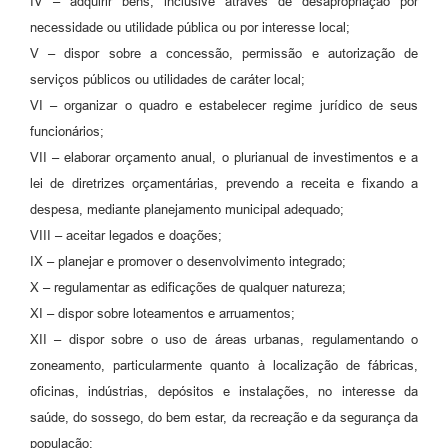
IV – adquirir bens, inclusive através de desapropriação por
necessidade ou utilidade pública ou por interesse local;
V – dispor sobre a concessão, permissão e autorização de
serviços públicos ou utilidades de caráter local;
VI – organizar o quadro e estabelecer regime jurídico de seus
funcionários;
VII – elaborar orçamento anual, o plurianual de investimentos e a
lei de diretrizes orçamentárias, prevendo a receita e fixando a
despesa, mediante planejamento municipal adequado;
VIII – aceitar legados e doações;
IX – planejar e promover o desenvolvimento integrado;
X – regulamentar as edificações de qualquer natureza;
XI – dispor sobre loteamentos e arruamentos;
XII – dispor sobre o uso de áreas urbanas, regulamentando o
zoneamento, particularmente quanto à localização de fábricas,
oficinas, indústrias, depósitos e instalações, no interesse da
saúde, do sossego, do bem estar, da recreação e da segurança da
população;