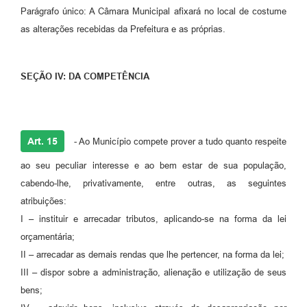
Parágrafo único: A Câmara Municipal afixará no local de costume
as alterações recebidas da Prefeitura e as próprias.
SEÇÃO IV: DA COMPETÊNCIA
Art. 15
- Ao Município compete prover a tudo quanto respeite
ao seu peculiar interesse e ao bem estar de sua população,
cabendo-lhe, privativamente, entre outras, as seguintes
atribuições:
I – instituir e arrecadar tributos, aplicando-se na forma da lei
orçamentária;
II – arrecadar as demais rendas que lhe pertencer, na forma da lei;
III – dispor sobre a administração, alienação e utilização de seus
bens;