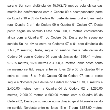
para o Sul com distância de 15.072,75 metros pela divisa das
matrículas confrontando com o Cedere 09 e acompanhando parte
da Quadra 10 e 09 do Cedere 07, parte da área rural e loteamento
rural Quadra 2 e 1 do Cedere 09 e Quadra 01 Cedere 07; Deste
ponto segue no sentido Leste com 500,00 metros confrontando
ainda com a Quadra 01 do Cedere 09; Deste ponto segue no
sentido Sul na divisa entre os Cederes 07 e 01 com distância de
2.635,21 metros; Deste, segue no sentido Oeste pela divisa do
Cedere 07 com o Cedere 01 com distâncias de 1536,44 metros.
973,55 metros, 1630 metros e 3.900,00 metros, onde deste ponto
no mesmo sentido segue entre os lotes 29 e 30 da Quadra 04 e
entre os lotes 18 e 19 da Quadra 05 do Cedere 07, deste ponto
segue a Noroeste pela divisa do Cedere 07 com 1.030,00 metros e
2.400,00 metros, com a Quadra 04 do Cedere 02 e 1.260,00
metros, 2.000,00 metros e 680,00 metros com a Quadra 05 do
Cedere 02; Deste ponto segue numa direção geral Noroeste sendo
no sentido Nordeste entre os lotes 16 e 17 com 1.858,00 metros