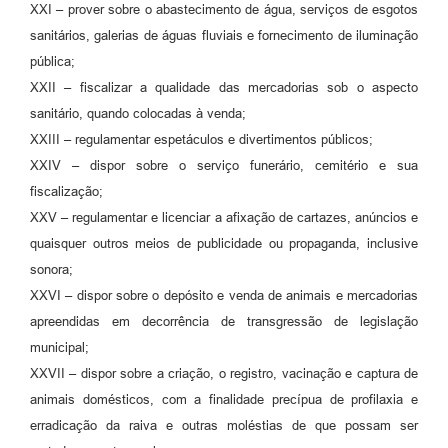
XXI – prover sobre o abastecimento de água, serviços de esgotos
sanitários, galerias de águas fluviais e fornecimento de iluminação
pública;
XXII – fiscalizar a qualidade das mercadorias sob o aspecto
sanitário, quando colocadas à venda;
XXIII – regulamentar espetáculos e divertimentos públicos;
XXIV – dispor sobre o serviço funerário, cemitério e sua
fiscalização;
XXV – regulamentar e licenciar a afixação de cartazes, anúncios e
quaisquer outros meios de publicidade ou propaganda, inclusive
sonora;
XXVI – dispor sobre o depósito e venda de animais e mercadorias
apreendidas em decorrência de transgressão de legislação
municipal;
XXVII – dispor sobre a criação, o registro, vacinação e captura de
animais domésticos, com a finalidade precípua de profilaxia e
erradicação da raiva e outras moléstias de que possam ser