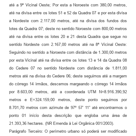
até a 9ª Vicinal Oeste; Por esta a Noroeste com 380,00 metros,
até na divisa entre os lotes 51 e 52 da Quadra 07 e por esta divisa
a Nordeste com 2.117,00 metros, até na divisa dos fundos dos
lotes da Quadra 07; deste no sentido Noroeste com 800,00 metros
até na divisa entre os lotes 20 e 21 desta Quadra que segue no
sentido Nordeste com 2.167,00 metros até na 8ª Vicinal Oeste:
Seguindo no sentido a Noroeste com distância de 1.300,00 metros
por esta Vicinal até na divisa entre os lotes 13 e 14 da Quadra 08
do Cedere 07 no sentido Nordeste com distância de 1.811,00
metros até na divisa do Cedere 06; deste seguimos até a margem
do córrego 14 irmãos, descemos margeando o córrego 14 irmãos
por 8.603,00 metros, até a coordenada UTM N=8.916.390,92
metros e E=324.159,00 metros, deste ponto seguimos por
8.701,70 metros com azimute de 97º 57’ 11” até encontrarmos o
ponto 01 início desta descrição que engloba uma área de
21.393,36 hectares. (NR Emenda à Lei Orgânica 001/2003).
Parágrafo Terceiro: O perímetro urbano só poderá ser modificado