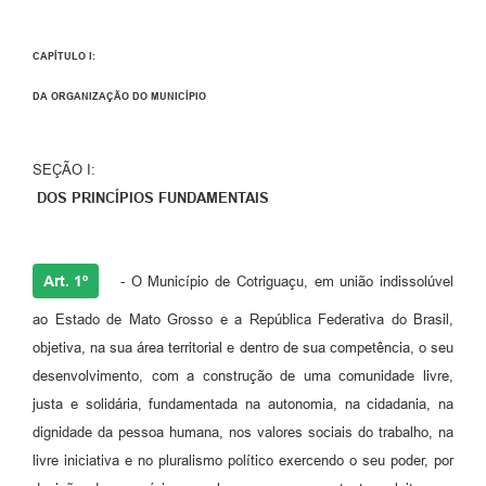
CAPÍTULO I:
DA ORGANIZAÇÃO DO MUNICÍPIO
SEÇÃO I:
DOS PRINCÍPIOS FUNDAMENTAIS
Art. 1º
- O Município de Cotriguaçu, em união indissolúvel
ao Estado de Mato Grosso e a República Federativa do Brasil,
objetiva, na sua área territorial e dentro de sua competência, o seu
desenvolvimento, com a construção de uma comunidade livre,
justa e solidária, fundamentada na autonomia, na cidadania, na
dignidade da pessoa humana, nos valores sociais do trabalho, na
livre iniciativa e no pluralismo político exercendo o seu poder, por