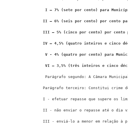
                I – 7% (sete por cento) para Municíp
               II – 6% (seis por cento) por cento pa
               III – 5% (cinco por cento) por cento 
               IV – 4,5% (quatro inteiros e cinco dé
                V - 4% (quatro por cento) para Munic
                VI – 3,5% (três inteiros e cinco déc
                Parágrafo segundo: A Câmara Municipa
               Parágrafo terceiro: Constitui crime d
               I - efetuar repasse que supere os lim
               II - não enviar o repasse até o dia v
               III - enviá-lo a menor em relação à p