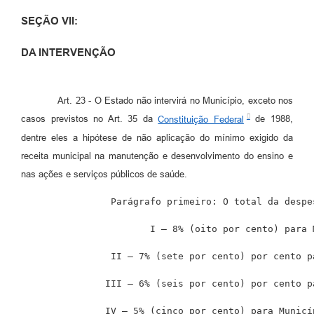
SEÇÃO VII:
DA INTERVENÇÃO
Art. 23 - O Estado não intervirá no Município, exceto nos
casos previstos no Art. 35 da
Constituição Federal
de 1988,
dentre eles a hipótese de não aplicação do mínimo exigido da
receita municipal na manutenção e desenvolvimento do ensino e
nas ações e serviços públicos de saúde.
                Parágrafo primeiro: O total da despe
                       I – 8% (oito por cento) para 
                II – 7% (sete por cento) por cento p
               III – 6% (seis por cento) por cento p
               IV – 5% (cinco por cento) para Municí