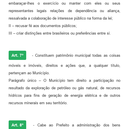
embaraçar-lhes o exercício ou manter com eles ou seus
representantes legais relações de dependência ou aliança,
ressalvada a colaboração de interesse público na forma da lei;
II – recusar fé aos documentos públicos;
III – criar distinções entre brasileiros ou preferências entre si.
Art. 7º
- Constituem patrimônio municipal todas as coisas
móveis e imóveis, direitos e ações que, a qualquer título,
pertençam ao Município.
Parágrafo único – O Município tem direito a participação no
resultado da exploração de petróleo ou gás natural, de recursos
hídricos para fins de geração de energia elétrica e de outros
recursos minerais em seu território.
Art. 8º
- Cabe ao Prefeito a administração dos bens