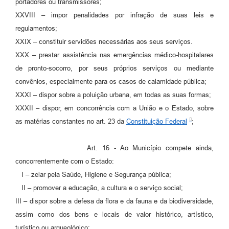
portadores ou transmissores;
XXVIII – impor penalidades por infração de suas leis e
regulamentos;
XXIX – constituir servidões necessárias aos seus serviços.
XXX – prestar assistência nas emergências médico-hospitalares
de pronto-socorro, por seus próprios serviços ou mediante
convênios, especialmente para os casos de calamidade pública;
XXXI – dispor sobre a poluição urbana, em todas as suas formas;
XXXII – dispor, em concorrência com a União e o Estado, sobre
as matérias constantes no art. 23 da
Constituição Federal
;
Art. 16 - Ao Município compete ainda,
concorrentemente com o Estado:
I – zelar pela Saúde, Higiene e Segurança pública;
II – promover a educação, a cultura e o serviço social;
III – dispor sobre a defesa da flora e da fauna e da biodiversidade,
assim como dos bens e locais de valor histórico, artístico,
turístico ou arqueológico;