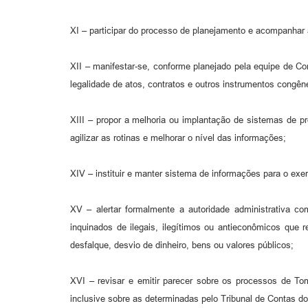
XI – participar do processo de planejamento e acompanhar a
XII – manifestar-se, conforme planejado pela equipe de Con
legalidade de atos, contratos e outros instrumentos congên
XIII – propor a melhoria ou implantação de sistemas de pr
agilizar as rotinas e melhorar o nível das informações;
XIV – instituir e manter sistema de informações para o exer
XV – alertar formalmente a autoridade administrativa co
inquinados de ilegais, ilegítimos ou antieconômicos que 
desfalque, desvio de dinheiro, bens ou valores públicos;
XVI – revisar e emitir parecer sobre os processos de To
inclusive sobre as determinadas pelo Tribunal de Contas d