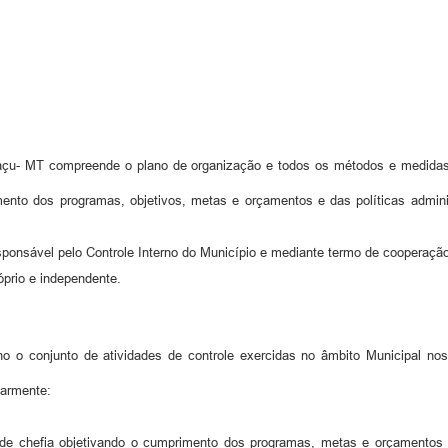
uaçu- MT compreende o plano de organização e todos os métodos e medidas 
ento dos programas, objetivos, metas e orçamentos e das políticas administr
sponsável pelo Controle Interno do Município e mediante termo de cooperação 
óprio e independente.
o o conjunto de atividades de controle exercidas no âmbito Municipal nos 
larmente:
is de chefia objetivando o cumprimento dos programas, metas e orçamentos