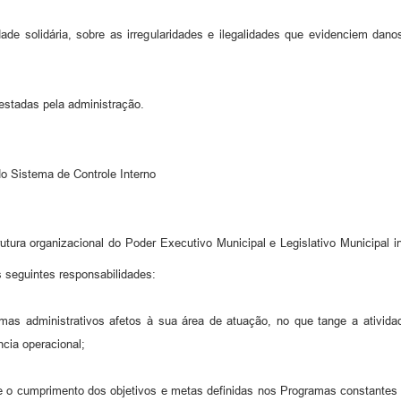
de solidária, sobre as irregularidades e ilegalidades que evidenciem danos
restadas pela administração.
o Sistema de Controle Interno
ura organizacional do Poder Executivo Municipal e Legislativo Municipal in
as seguintes responsabilidades:
emas administrativos afetos à sua área de atuação, no que tange a atividad
ncia operacional;
re o cumprimento dos objetivos e metas definidas nos Programas constantes d