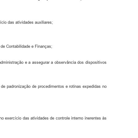
cio das atividades auxiliares;
 de Contabilidade e Finanças;
 administração e a assegurar a observância dos dispositivos
s de padronização de procedimentos e rotinas expedidas no
 exercício das atividades de controle interno inerentes às