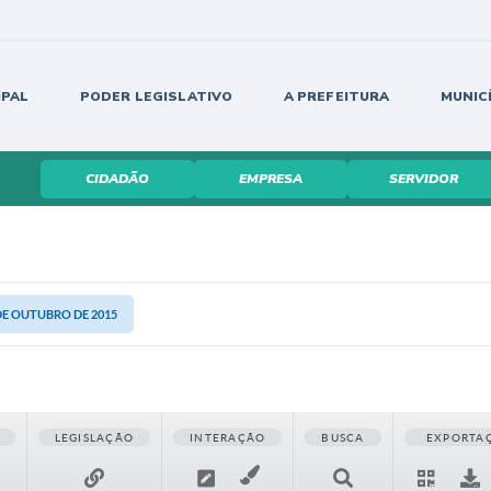
IPAL
PODER LEGISLATIVO
A PREFEITURA
MUNIC
CIDADÃO
EMPRESA
SERVIDOR
 DE OUTUBRO DE 2015
LEGISLAÇÃO
INTERAÇÃO
BUSCA
EXPORTA