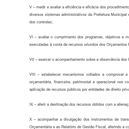
V – medir e avaliar a eficiência e eficácia dos procediment
diversos sistemas administrativos da Prefeitura Municipal
dos controles;
VI – avaliar o cumprimento dos programas, objetivos e m
executadas à conta de recursos oriundos dos Orçamentos F
VII – exercer o acompanhamento sobre a observância dos li
VIII – estabelecer mecanismos voltados a comprovar a l
orçamentária, financeira, patrimonial e operacional nos 
aplicação de recursos públicos por entidades de direito priv
IX – aferir a destinação dos recursos obtidos com a alienaç
X – acompanhar a divulgação dos instrumentos de trans
Orçamentária e ao Relatório de Gestão Fiscal, aferindo a 