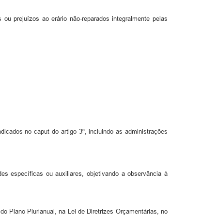
 ou prejuízos ao erário não-reparados integralmente pelas
dicados no caput do artigo 3º, incluindo as administrações
es específicas ou auxiliares, objetivando a observância à
o Plano Plurianual, na Lei de Diretrizes Orçamentárias, no