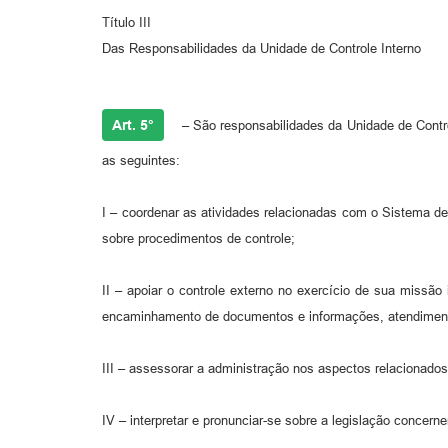
Título III
Das Responsabilidades da Unidade de Controle Interno
Art. 5°
– São responsabilidades da Unidade de Control
as seguintes:
I – coordenar as atividades relacionadas com o Sistema de
sobre procedimentos de controle;
II – apoiar o controle externo no exercício de sua missão
encaminhamento de documentos e informações, atendimento 
III – assessorar a administração nos aspectos relacionados
IV – interpretar e pronunciar-se sobre a legislação concern