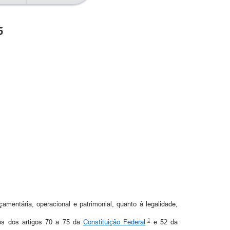
5
amentária, operacional e patrimonial, quanto à legalidade,
mos dos artigos 70 a 75 da
Constituição Federal
e 52 da