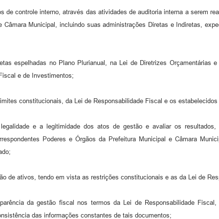
os de controle interno, através das atividades de auditoria interna a serem 
 e Câmara Municipal, incluindo suas administrações Diretas e Indiretas, e
etas espelhadas no Plano Plurianual, na Lei de Diretrizes Orçamentárias e
iscal e de Investimentos;
mites constitucionais, da Lei de Responsabilidade Fiscal e os estabelecidos
egalidade e a legitimidade dos atos de gestão e avaliar os resultados, 
correspondentes Poderes e Órgãos da Prefeitura Municipal e Câmara Munici
ado;
ão de ativos, tendo em vista as restrições constitucionais e as da Lei de Res
parência da gestão fiscal nos termos da Lei de Responsabilidade Fiscal
consistência das informações constantes de tais documentos;