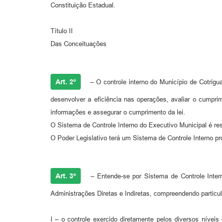
Constituição Estadual.
Título II
Das Conceituações
Art. 2º
– O controle interno do Município de Cotrig
desenvolver a eficiência nas operações, avaliar o cumprim
informações e assegurar o cumprimento da lei.
O Sistema de Controle Interno do Executivo Municipal é re
O Poder Legislativo terá um Sistema de Controle Interno pr
Art. 3º
– Entende-se por Sistema de Controle Intern
Administrações Diretas e Indiretas, compreendendo particu
I – o controle exercido diretamente pelos diversos níve