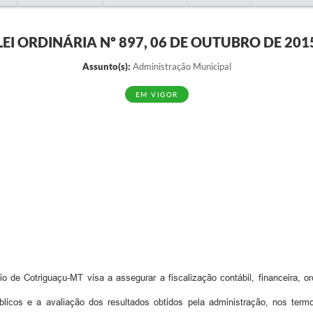
LEI ORDINÁRIA Nº 897, 06 DE OUTUBRO DE 201
Assunto(s):
Administração Municipal
EM VIGOR
 de Cotriguaçu-MT visa a assegurar a fiscalização contábil, financeira, orç
blicos e a avaliação dos resultados obtidos pela administração, nos ter