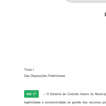
Título I
Das Disposições Preliminares
Art. 1°
– O Sistema de Controle Interno do Município
legitimidade e economicidade na gestão dos recursos pú