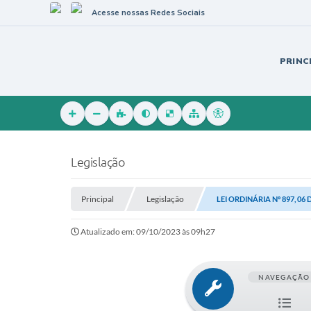
Acesse nossas Redes Sociais
PRINC
Legislação
Principal
Legislação
LEI ORDINÁRIA Nº 897, 06
Atualizado em: 09/10/2023 às 09h27
NAVEGAÇÃO