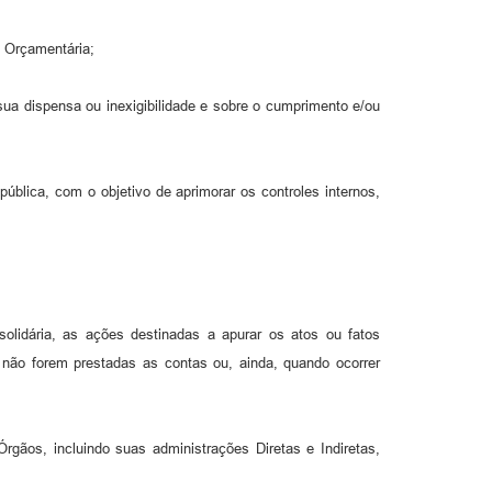
i Orçamentária;
 sua dispensa ou inexigibilidade e sobre o cumprimento e/ou
ública, com o objetivo de aprimorar os controles internos,
solidária, as ações destinadas a apurar os atos ou fatos
o não forem prestadas as contas ou, ainda, quando ocorrer
gãos, incluindo suas administrações Diretas e Indiretas,