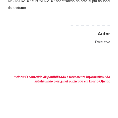
REGISTRADO e PUBLICADO por afixação na data supra no local
de costume.
Autor
Executivo
* Nota: O conteúdo disponibilizado é meramente informativo não
substituindo o original publicado em Diário Oficial.