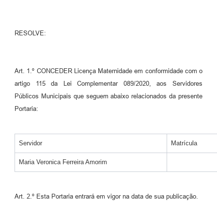
Agenda
SIC
RESOLVE:
Diário Oficial
Contato
Art. 1.º CONCEDER Licença Maternidade em conformidade com o
artigo 115 da Lei Complementar 089/2020, aos Servidores
Públicos Municipais que seguem abaixo relacionados da presente
Portaria:
Servidor
Matrícula
Maria Veronica Ferreira Amorim
Art. 2.º Esta Portaria entrará em vigor na data de sua publicação.