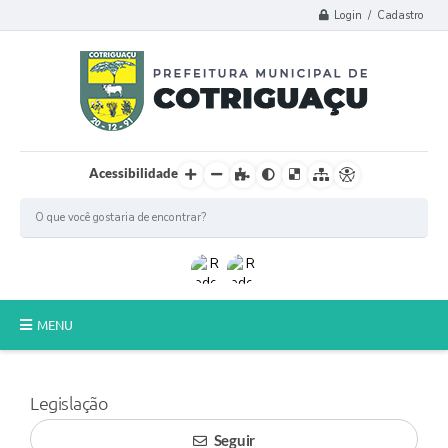
Login / Cadastro
Acessibilidade
MENU
Principal
Legislação
Poder Legislativo
Seguir
A Prefeitura