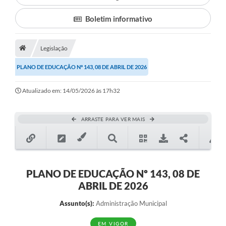
Boletim informativo
Município
Notícias
Legislação
Transparência
PLANO DE EDUCAÇÃO Nº 143, 08 DE ABRIL DE 2026
Secretarias
Atualizado em: 14/05/2026 às 17h32
Imprensa
Galeria de Fotos
ARRASTE PARA VER MAIS
Contratos
Ouvidoria
PLANO DE EDUCAÇÃO Nº 143, 08 DE
Audiências Públicas
ABRIL DE 2026
Arquivos para Download
Assunto(s):
Administração Municipal
Carta de Serviços
EM VIGOR