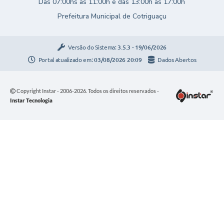
Das 07:00hs às 11:00h e das 13:00h às 17:00h
Prefeitura Municipal de Cotriguaçu
Versão do Sistema:
3.5.3 - 19/06/2026
Portal atualizado em:
03/08/2026 20:09
Dados Abertos
Copyright Instar - 2006-2026. Todos os direitos reservados -
Instar Tecnologia